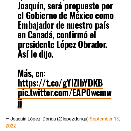
Joaquín, será propuesto por
el Gobierno de México como
Embajador de nuestro país
en Canadá, confirmó el
presidente López Obrador.
Así lo dijo.
Más, en:
https://t.co/gYIZlbYDKB
pic.twitter.com/EAP0wcmw
jj
— Joaquín López-Dóriga (@lopezdoriga)
September 13,
2022