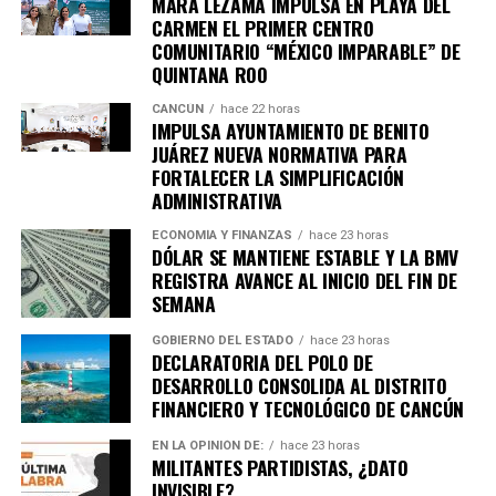
MARA LEZAMA IMPULSA EN PLAYA DEL
CARMEN EL PRIMER CENTRO
COMUNITARIO “MÉXICO IMPARABLE” DE
QUINTANA ROO
CANCÚN
hace 22 horas
IMPULSA AYUNTAMIENTO DE BENITO
JUÁREZ NUEVA NORMATIVA PARA
FORTALECER LA SIMPLIFICACIÓN
ADMINISTRATIVA
ECONOMÍA Y FINANZAS
hace 23 horas
DÓLAR SE MANTIENE ESTABLE Y LA BMV
REGISTRA AVANCE AL INICIO DEL FIN DE
SEMANA
GOBIERNO DEL ESTADO
hace 23 horas
DECLARATORIA DEL POLO DE
DESARROLLO CONSOLIDA AL DISTRITO
FINANCIERO Y TECNOLÓGICO DE CANCÚN
EN LA OPINIÓN DE:
hace 23 horas
MILITANTES PARTIDISTAS, ¿DATO
INVISIBLE?