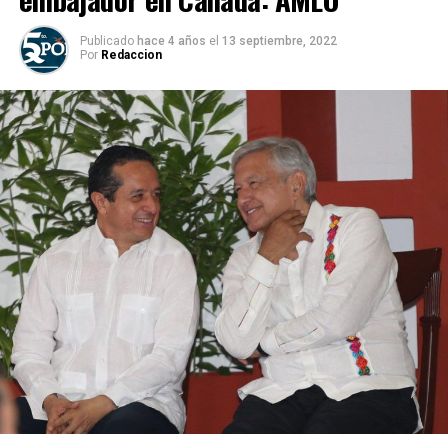
Publicado
hace 4 años
el
13 septiembre, 2022
Por
Redaccion