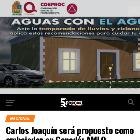
NACIONAL
Carlos Joaquín será propuesto como
embajador en Canadá: AMLO