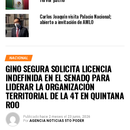
fervor patrio
Carlos Joaquín visita Palacio Nacional;
abierto a invitación de AMLO
NACIONAL
GINO SEGURA SOLICITA LICENCIA
INDEFINIDA EN EL SENADO PARA
LIDERAR LA ORGANIZACIÓN
TERRITORIAL DE LA 4T EN QUINTANA
ROO
Publicado
hace 2 meses
el
23 junio, 2026
Por
AGENCIA NOTICIAS 5TO PODER