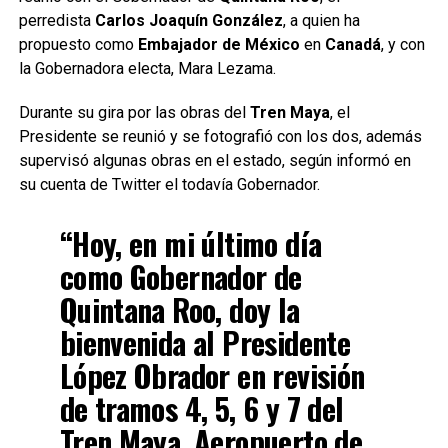
perredista
Carlos Joaquín González
, a quien ha
propuesto como
Embajador de México
en
Canadá
, y con
la Gobernadora electa, Mara Lezama.
Durante su gira por las obras del
Tren Maya
, el
Presidente se reunió y se fotografió con los dos, además
supervisó algunas obras en el estado, según informó en
su cuenta de Twitter el todavía Gobernador.
“Hoy, en mi último día
como Gobernador de
Quintana Roo, doy la
bienvenida al Presidente
López Obrador en revisión
de tramos 4, 5, 6 y 7 del
Tren Maya, Aeropuerto de