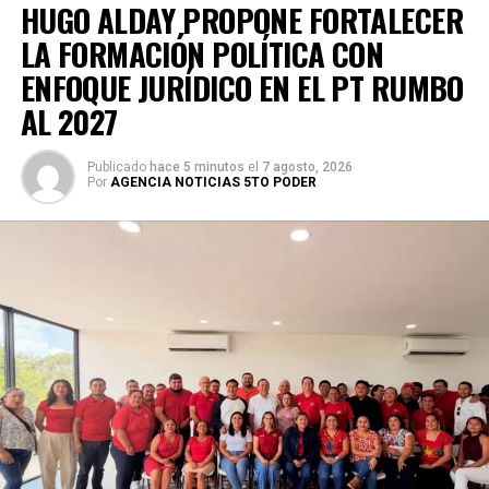
HUGO ALDAY PROPONE FORTALECER
LA FORMACIÓN POLÍTICA CON
ENFOQUE JURÍDICO EN EL PT RUMBO
AL 2027
Publicado
hace 5 minutos
el
7 agosto, 2026
Por
AGENCIA NOTICIAS 5TO PODER