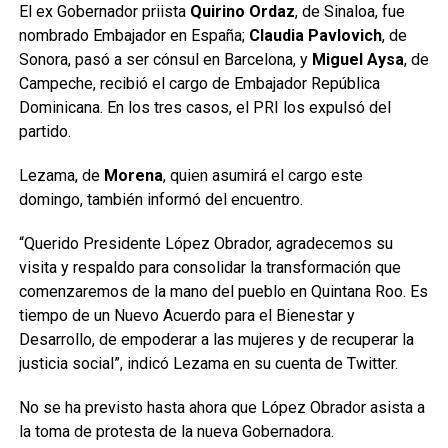
El ex Gobernador priista
Quirino Ordaz
, de Sinaloa, fue
nombrado Embajador en España;
Claudia Pavlovich
, de
Sonora, pasó a ser cónsul en Barcelona, y
Miguel Aysa
, de
Campeche, recibió el cargo de Embajador República
Dominicana. En los tres casos, el PRI los expulsó del
partido.
Lezama, de
Morena
, quien asumirá el cargo este
domingo, también informó del encuentro.
“Querido Presidente López Obrador, agradecemos su
visita y respaldo para consolidar la transformación que
comenzaremos de la mano del pueblo en Quintana Roo. Es
tiempo de un Nuevo Acuerdo para el Bienestar y
Desarrollo, de empoderar a las mujeres y de recuperar la
justicia social”, indicó Lezama en su cuenta de Twitter.
No se ha previsto hasta ahora que López Obrador asista a
la toma de protesta de la nueva Gobernadora.