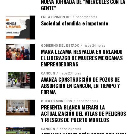
NUEVA JORNADA DE “MIÉRCOLES CON LA
GENTE”
EN LA OPINIÓN DE:
hace 22 horas
Sociedad ofendida e impotente
GOBIERNO DEL ESTADO
hace 24 horas
MARA LEZAMA RESPALDA EN ORLANDO
EL LIDERAZGO DE MUJERES MEXICANAS
EMPRENDEDORAS
CANCÚN
hace 23 horas
AVANZA CONSTRUCCIÓN DE POZOS DE
ABSORCIÓN EN CANCÚN, EN TIEMPO Y
FORMA
PUERTO MORELOS
hace 22 horas
PRESENTA BLANCA MERARI LA
ACTUALIZACIÓN DEL ATLAS DE PELIGROS
Y RIESGOS DE PUERTO MORELOS
CANCÚN
hace 23 horas