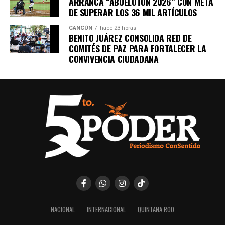
ARRANCA “ABUELOTÓN 2026” CON META
DE SUPERAR LOS 36 MIL ARTÍCULOS
CANCÚN
hace 23 horas
BENITO JUÁREZ CONSOLIDA RED DE
COMITÉS DE PAZ PARA FORTALECER LA
CONVIVENCIA CIUDADANA
NACIONAL
INTERNACIONAL
QUINTANA ROO