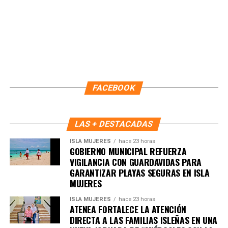
importantes de Quintana Roo directamente
en tu teléfono.
Unirme al canal de WhatsApp
FACEBOOK
LAS + DESTACADAS
ISLA MUJERES
hace 23 horas
GOBIERNO MUNICIPAL REFUERZA
VIGILANCIA CON GUARDAVIDAS PARA
GARANTIZAR PLAYAS SEGURAS EN ISLA
MUJERES
ISLA MUJERES
hace 23 horas
ATENEA FORTALECE LA ATENCIÓN
DIRECTA A LAS FAMILIAS ISLEÑAS EN UNA