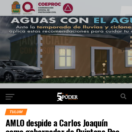
TULUM
AMLO despide a Carlos Joaquín
como gobernador de Quintana Roo