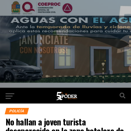
POLICÍA
No hallan a joven turista
desaparecido en la zona hotelera de