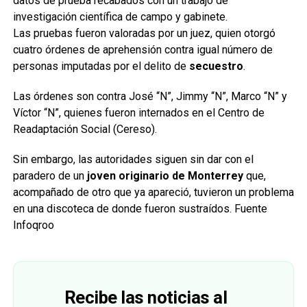
datos de prueba recabados con un trabajo de
investigación científica de campo y gabinete.
Las pruebas fueron valoradas por un juez, quien otorgó
cuatro órdenes de aprehensión contra igual número de
personas imputadas por el delito de
secuestro
.
Las órdenes son contra José “N”, Jimmy “N”, Marco “N” y
Víctor “N”, quienes fueron internados en el Centro de
Readaptación Social (Cereso).
Sin embargo, las autoridades siguen sin dar con el
paradero de un
joven originario de Monterrey
que,
acompañado de otro que ya apareció, tuvieron un problema
en una discoteca de donde fueron sustraídos. Fuente
Infoqroo
Recibe las noticias al