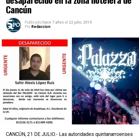
Cancún
Publicado
hace 7 años
el
22 julio, 2019
Por
Redaccion
CANCÚN, 21 DE JULIO.- Las autoridades quintanarroenses