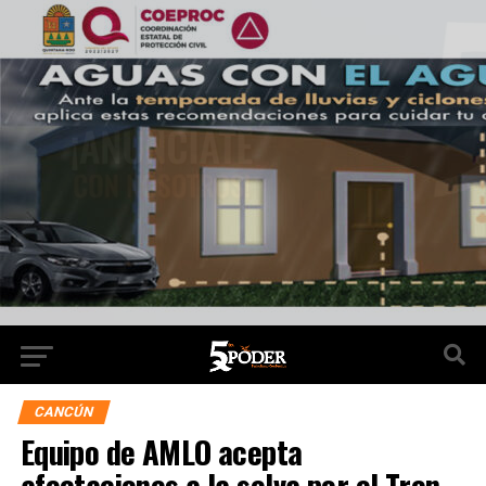
CANCÚN
Equipo de AMLO acepta
afectaciones a la selva por el Tren