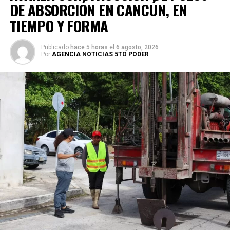
DE ABSORCIÓN EN CANCÚN, EN
TIEMPO Y FORMA
Publicado
hace 5 horas
el
6 agosto, 2026
Por
AGENCIA NOTICIAS 5TO PODER