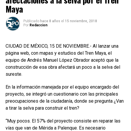
Maya
Publicado
hace 8 años
el
15 noviembre, 2018
Por
Redaccion
CIUDAD DE MÉXICO, 15 DE NOVIEMBRE.- Al lanzar una
página web, con mapas y estudios del Tren Maya, el
equipo de Andrés Manuel López Obrador aceptó que la
construcción de esa obra afectará un poco a la selva del
sureste.
En la información manejada por el equipo encargado del
proyecto, se integró un cuestionario con las principales
preocupaciones de la ciudadanía, donde se pregunta ¿Van
a tirar la selva para construir el tren?
“Muy pocos. El 57% del proyecto consiste en reparar las
vías que van de Mérida a Palenque. Es necesario