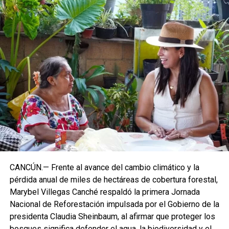
CANCÚN.— Frente al avance del cambio climático y la
pérdida anual de miles de hectáreas de cobertura forestal,
Marybel Villegas Canché respaldó la primera Jornada
Nacional de Reforestación impulsada por el Gobierno de la
presidenta Claudia Sheinbaum, al afirmar que proteger los
bosques significa defender el agua, la biodiversidad y el