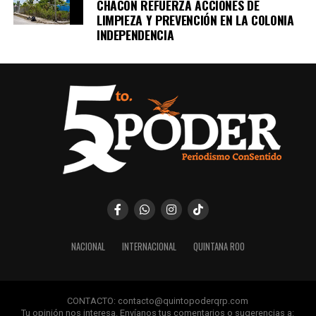
CHACÓN REFUERZA ACCIONES DE
LIMPIEZA Y PREVENCIÓN EN LA COLONIA
INDEPENDENCIA
NACIONAL
INTERNACIONAL
QUINTANA ROO
CONTACTO: contacto@quintopoderqrp.com
Tu opinión nos interesa. Envíanos tus comentarios o sugerencias a: