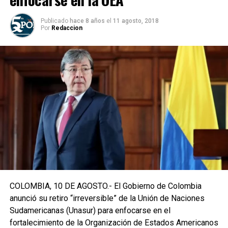
Publicado
hace 8 años
el
11 agosto, 2018
Por
Redaccion
COLOMBIA, 10 DE AGOSTO.- El Gobierno de Colombia
anunció su retiro “irreversible” de la Unión de Naciones
Sudamericanas (Unasur) para enfocarse en el
fortalecimiento de la Organización de Estados Americanos