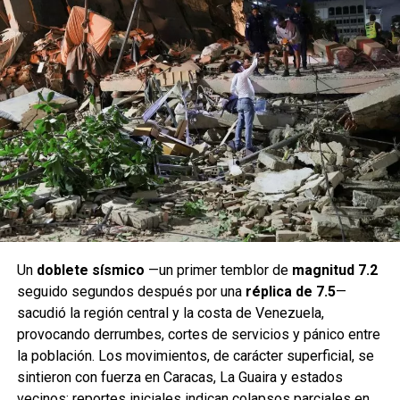
Un
doblete sísmico
—un primer temblor de
magnitud 7.2
seguido segundos después por una
réplica de 7.5
—
sacudió la región central y la costa de Venezuela,
provocando derrumbes, cortes de servicios y pánico entre
la población. Los movimientos, de carácter superficial, se
sintieron con fuerza en Caracas, La Guaira y estados
vecinos; reportes iniciales indican colapsos parciales en