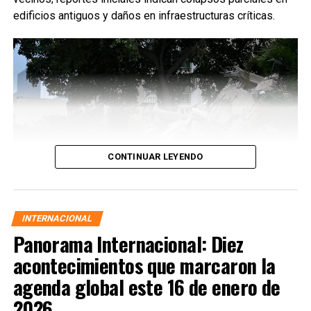
edificios antiguos y daños en infraestructuras críticas.
CONTINUAR LEYENDO
INTERNACIONAL
Panorama Internacional: Diez
acontecimientos que marcaron la
agenda global este 16 de enero de
2026