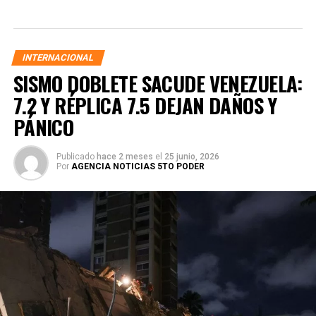
INTERNACIONAL
SISMO DOBLETE SACUDE VENEZUELA:
7.2 Y RÉPLICA 7.5 DEJAN DAÑOS Y
PÁNICO
Publicado
hace 2 meses
el
25 junio, 2026
Por
AGENCIA NOTICIAS 5TO PODER