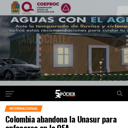
INTERNACIONAL
Colombia abandona la Unasur para
enfocarse en la OEA