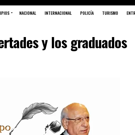
IPIOS
NACIONAL
INTERNACIONAL
POLICÍA
TURISMO
ENT
bertades y los graduados