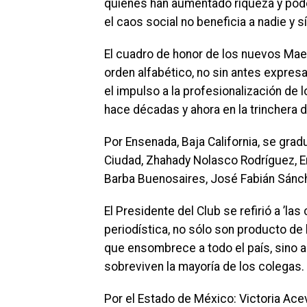
quienes han aumentado riqueza y pode
el caos social no beneficia a nadie y s
El cuadro de honor de los nuevos Maes
orden alfabético, no sin antes expresa
el impulso a la profesionalización d
hace décadas y ahora en la trinchera 
Por Ensenada, Baja California, se grad
Ciudad, Zhahady Nolasco Rodríguez, E
Barba Buenosaires, José Fabián Sánch
El Presidente del Club se refirió a ’la
periodística, no sólo son producto de l
que ensombrece a todo el país, sino a
sobreviven la mayoría de los colegas.
Por el Estado de México: Victoria Ace