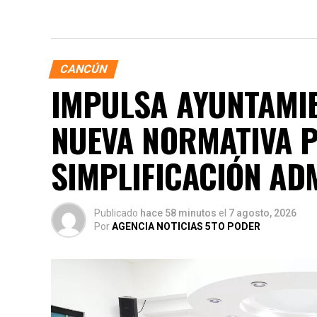
CANCÚN
IMPULSA AYUNTAMIE
NUEVA NORMATIVA P
SIMPLIFICACIÓN AD
Publicado
hace 58 minutos
el
7 agosto, 2026
Por
AGENCIA NOTICIAS 5TO PODER