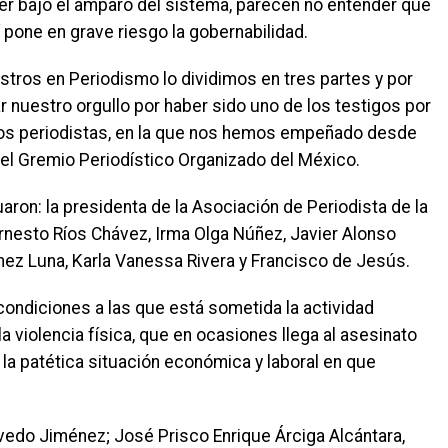
r bajo el amparo del sistema, parecen no entender que
í pone en grave riesgo la gobernabilidad.
tros en Periodismo lo dividimos en tres partes y por
r nuestro orgullo por haber sido uno de los testigos por
e los periodistas, en la que nos hemos empeñado desde
del Gremio Periodístico Organizado del México.
uaron: la presidenta de la Asociación de Periodista de la
rnesto Ríos Chávez, Irma Olga Núñez, Javier Alonso
ez Luna, Karla Vanessa Rivera y Francisco de Jesús.
s condiciones a las que está sometida la actividad
a violencia física, que en ocasiones llega al asesinato
 la patética situación económica y laboral en que
vedo Jiménez; José Prisco Enrique Árciga Alcántara,