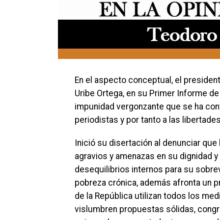
En el aspecto conceptual, el presiden
Uribe Ortega, en su Primer Informe de l
impunidad vergonzante que se ha conve
periodistas y por tanto a las libertade
Inició su disertación al denunciar qu
agravios y amenazas en su dignidad y
desequilibrios internos para su sobre
pobreza crónica, además afronta un pr
de la República utilizan todos los me
vislumbren propuestas sólidas, congr