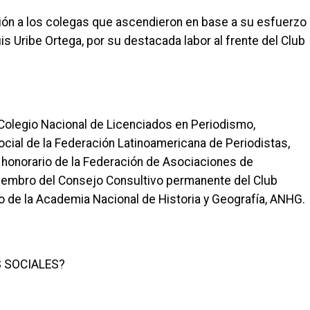
ión a los colegas que ascendieron en base a su esfuerzo
is Uribe Ortega, por su destacada labor al frente del Club
l Colegio Nacional de Licenciados en Periodismo,
cial de la Federación Latinoamericana de Periodistas,
o honorario de la Federación de Asociaciones de
embro del Consejo Consultivo permanente del Club
de la Academia Nacional de Historia y Geografía, ANHG.
 SOCIALES?