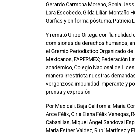
Gerardo Carmona Moreno, Sonia Jessic
Lara Escobedo, Gilda Lilián Montaño 
Garfias y en forma póstuma, Patricia 
Y remató Uribe Ortega con ’la nulidad 
comisiones de derechos humanos, ante
el Gremio Periodístico Organizado de
Mexicanos, FAPERMEX; Federación Lati
académico, Colegio Nacional de Lice
manera irrestricta nuestras demandas 
vergonzosa impunidad imperante y pone
prensa y expresión.
Por Mexicali, Baja California: María Con
Arce Félix, Ciria Elena Félix Venegas,
Cabanillas, Miguel Ángel Sandoval Esp
María Esther Valdez, Rubí Martínez y F