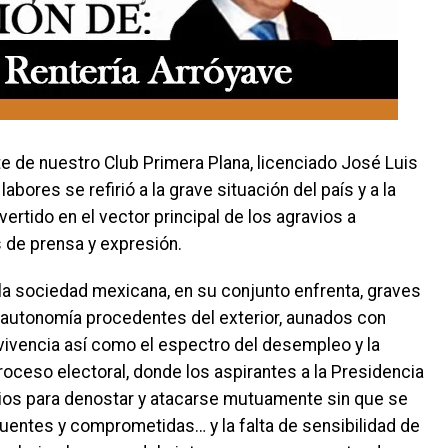
te de nuestro Club Primera Plana, licenciado José Luis
abores se refirió a la grave situación del país y a la
rtido en el vector principal de los agravios a
s de prensa y expresión.
e la sociedad mexicana, en su conjunto enfrenta, graves
 autonomía procedentes del exterior, aunados con
vivencia así como el espectro del desempleo y la
oceso electoral, donde los aspirantes a la Presidencia
dios para denostar y atacarse mutuamente sin que se
uentes y comprometidas… y la falta de sensibilidad de