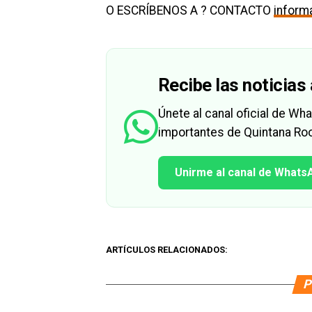
O ESCRÍBENOS A ? CONTACTO
infor
Recibe las noticias 
Únete al canal oficial de W
importantes de Quintana Roo
Unirme al canal de Whats
ARTÍCULOS RELACIONADOS:
P