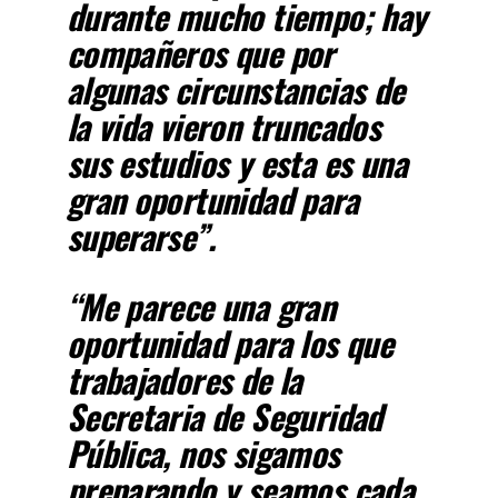
durante mucho tiempo; hay
compañeros que por
algunas circunstancias de
la vida vieron truncados
sus estudios y esta es una
gran oportunidad para
superarse”.
“Me parece una gran
oportunidad para los que
trabajadores de la
Secretaria de Seguridad
Pública, nos sigamos
preparando y seamos cada