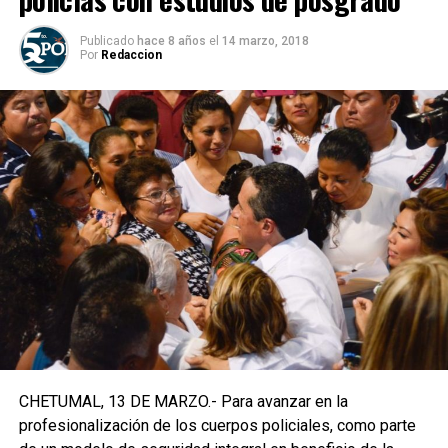
Publicado
hace 8 años
el
14 marzo, 2018
Por
Redaccion
CHETUMAL, 13 DE MARZO.- Para avanzar en la
profesionalización de los cuerpos policiales, como parte