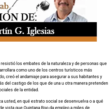
o resistió los embates de la naturaleza y de personas que
rrollara como uno de los centros turísticos más
o, creó el andamiaje para asegurar a sus habitantes y
más del castigo de los que de una u otra manera pretenden
ciales de la entidad.
a usted, en qué estrato social se desenvuelva o a qué
 de vista que Quintana Roo da empleo a miles de