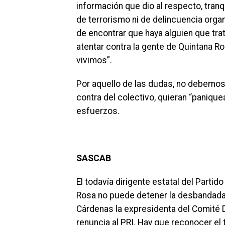
información que dio al respecto, tranq
de terrorismo ni de delincuencia org
de encontrar que haya alguien que tra
atentar contra la gente de Quintana R
vivimos”.
Por aquello de las dudas, no debemos
contra del colectivo, quieran “paniquea
esfuerzos.
SASCAB
El todavía dirigente estatal del Partid
Rosa no puede detener la desbandada d
Cárdenas la expresidenta del Comité D
renuncia al PRI. Hay que reconocer el