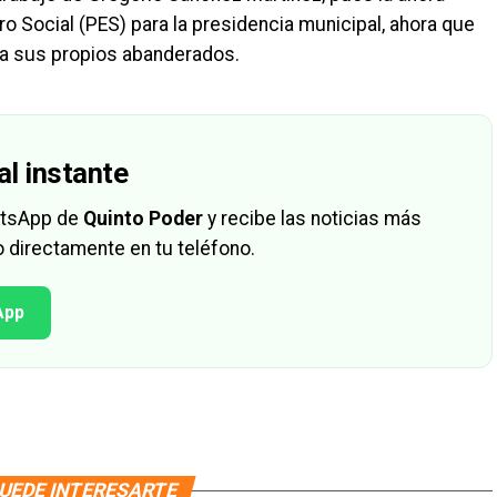
ro Social (PES) para la presidencia municipal, ahora que
 a sus propios abanderados.
al instante
hatsApp de
Quinto Poder
y recibe las noticias más
 directamente en tu teléfono.
App
UEDE INTERESARTE