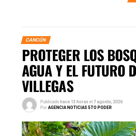
CANCÚN
PROTEGER LOS BOSQ
AGUA Y EL FUTURO 
VILLEGAS
Publicado
hace 13 horas
el
7 agosto, 2026
Por
AGENCIA NOTICIAS 5TO PODER