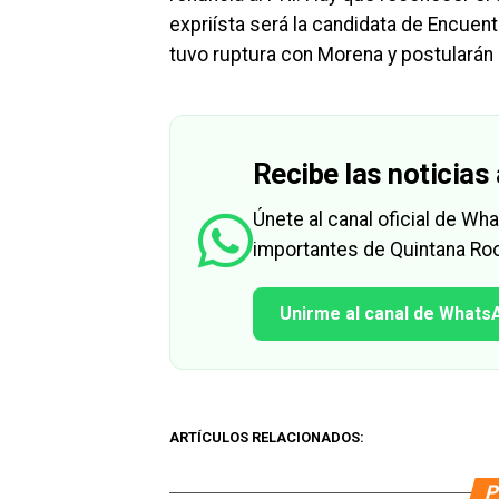
expriísta será la candidata de Encuent
tuvo ruptura con Morena y postularán
Recibe las noticias 
Únete al canal oficial de W
importantes de Quintana Roo
Unirme al canal de Whats
ARTÍCULOS RELACIONADOS:
P