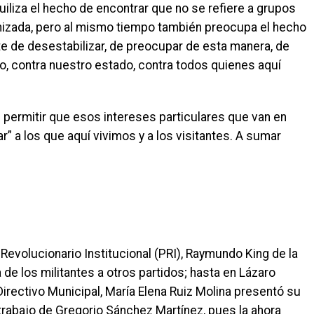
uiliza el hecho de encontrar que no se refiere a grupos
anizada, pero al mismo tiempo también preocupa el hecho
te de desestabilizar, de preocupar de esta manera, de
oo, contra nuestro estado, contra todos quienes aquí
 permitir que esos intereses particulares que van en
r” a los que aquí vivimos y a los visitantes. A sumar
o Revolucionario Institucional (PRI), Raymundo King de la
e los militantes a otros partidos; hasta en Lázaro
irectivo Municipal, María Elena Ruiz Molina presentó su
 trabajo de Gregorio Sánchez Martínez, pues la ahora