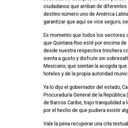
ciudadanos que arriban de diferentes 
destino número uno de América Latina 
garantizar que aquí se vice seguro, se
Es momento que todos los sectores cerr
que Quintana Roo esté por encima de 
desde nuestra respectiva trinchera con
sienta a gusto y disfrute sin sobresal
Mexicano; que sientan la acogida que s
hoteles y de la propia autoridad muni
Ya lo dijo el gobernador del estado, C
Procuraduría General de la República 
de Barcos Caribe, trajo tranquilidad a
por el hecho de que pudiera existir al
Vale la pena recuperar una cita textu