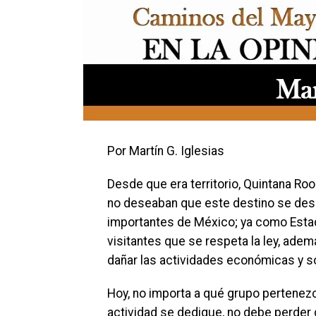
Por Martín G. Iglesias
Desde que era territorio, Quintana Ro
no deseaban que este destino se desa
importantes de México; ya como Estad
visitantes que se respeta la ley, ade
dañar las actividades económicas y so
Hoy, no importa a qué grupo pertenezc
actividad se dedique, no debe perder