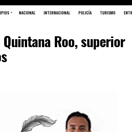
IPIOS
NACIONAL
INTERNACIONAL
POLICÍA
TURISMO
ENT
 Quintana Roo, superior
os