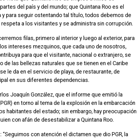
partes del país y del mundo; que Quintana Roo es el
y para seguir ostentando tal título, todos debemos de
 respeta a los visitantes y se administra sin corrupción.
emos filas, primero al interior y luego al exterior, para
los intereses mezquinos, que cada uno de nosotros,
tribuya para que el visitante, nacional o extranjero, se
to de las bellezas naturales que se tienen en el Caribe
e le da en el servicio de playa, de restaurante, de
cipal en sus diferentes dependencias.
arlos Joaquín González, que el informe que emitió la
(PGR) en torno al tema de la explosión en la embarcación
 los habitantes del estado; sin embargo, hay preocupación
guien con afán de desestabilizar a Quintana Roo.
al: “Seguimos con atención el dictamen que dio PGR, la