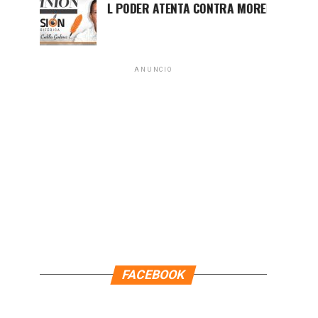
LUCHA POR EL PODER ATENTA CONTRA MORENA EN Q.ROO
ANUNCIO
FACEBOOK