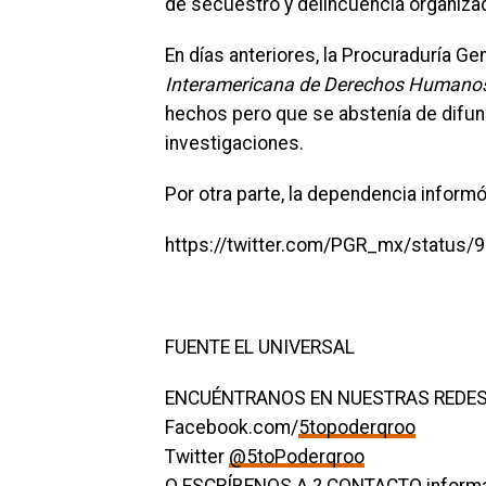
de secuestro y delincuencia organiza
En días anteriores, la Procuraduría Ge
Interamericana de Derechos Humano
hechos pero que se abstenía de difund
investigaciones.
Por otra parte, la dependencia inform
https://twitter.com/PGR_mx/status
FUENTE EL UNIVERSAL
ENCUÉNTRANOS EN NUESTRAS REDES
Facebook.com/
5topoderqroo
Twitter
@5toPoderqroo