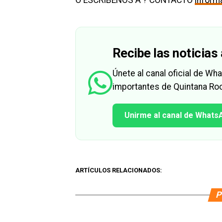
O ESCRÍBENOS A ? CONTACTO
infor
Recibe las noticias 
Únete al canal oficial de W
importantes de Quintana Roo
Unirme al canal de Whats
ARTÍCULOS RELACIONADOS:
P