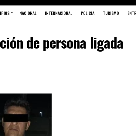
IPIOS
NACIONAL
INTERNACIONAL
POLICÍA
TURISMO
ENT
ción de persona ligada