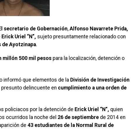
l secretario de Gobernación
,
Alfonso Navarrete Prida,
 Erick Uriel “N”,
sujeto presuntamente relacionado con
s de Ayotzinapa
.
 millón 500 mil pesos
para la localización, detención o
rio informó que elementos de la
División de Investigación
l presunto delincuente en
cumplimiento a una orden de
os policiacos por la detención de
Erick Uriel “N”,
quien
os ocurridos la noche del
26 de septiembre
de 2014 en
aparición de
43 estudiantes de la Normal Rural de