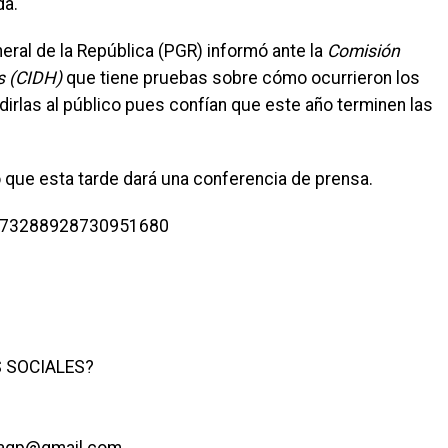
da.
neral de la República (PGR) informó ante la
Comisión
s (CIDH)
que tiene pruebas sobre cómo ocurrieron los
irlas al público pues confían que este año terminen las
ó que esta tarde dará una conferencia de prensa.
/973288928730951680
 SOCIALES?