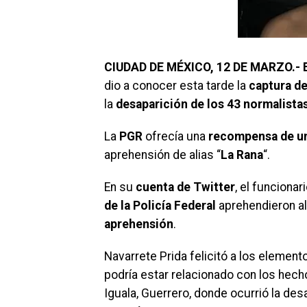
CIUDAD DE MÉXICO, 12 DE MARZO.- E
dio a conocer esta tarde la
captura de
la
desaparición de los 43 normalista
La
PGR
ofrecía una
recompensa de un
aprehensión de alias “
La Rana
“.
En su
cuenta de Twitter
, el funciona
de la Policía Federal
aprehendieron a
aprehensión
.
Navarrete Prida felicitó a los element
podría estar relacionado con los hech
Iguala, Guerrero, donde ocurrió la des