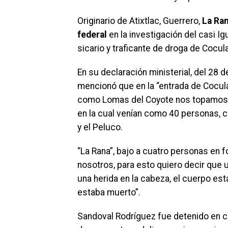
Originario de Atixtlac, Guerrero,
La Ran
federal
en la investigación del casi 
sicario y traficante de droga de Cocula
En su declaración ministerial, del 28 
mencionó que en la “entrada de Cocula
como Lomas del Coyote nos topamos a
en la cual venían como 40 personas, cu
y el Peluco.
“La Rana”, bajo a cuatro personas en f
nosotros, para esto quiero decir que 
una herida en la cabeza, el cuerpo est
estaba muerto”.
Sandoval Rodríguez fue detenido en c