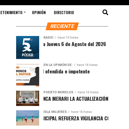
RETENIMIENTO
OPINIÓN
DIRECTORIO
RECIENTE
RADIO
hace 15 horas
Síntesis Matutina Jueves 6 de Agosto del 2026
EN LA OPINIÓN DE:
hace 16 horas
Sociedad ofendida e impotente
PUERTO MORELOS
hace 16 horas
PRESENTA BLANCA MERARI LA ACTUALIZACIÓN DEL ATLAS DE P
ISLA MUJERES
hace 16 horas
GOBIERNO MUNICIPAL REFUERZA VIGILANCIA CON GUARDAVIDA