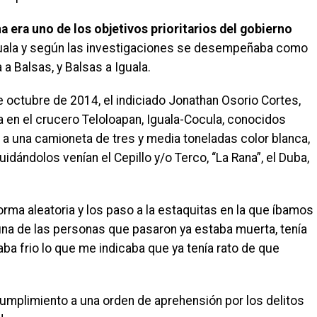
a era uno de los objetivos prioritarios del gobierno
Iguala y según las investigaciones se desempeñaba como
 a Balsas, y Balsas a Iguala.
de octubre de 2014, el indiciado Jonathan Osorio Cortes,
 en el crucero Teloloapan, Iguala-Cocula, conocidos
 una camioneta de tres y media toneladas color blanca,
idándolos venían el Cepillo y/o Terco, “La Rana”, el Duba,
orma aleatoria y los paso a la estaquitas en la que íbamos
una de las personas que pasaron ya estaba muerta, tenía
aba frio lo que me indicaba que ya tenía rato de que
umplimiento a una orden de aprehensión por los delitos