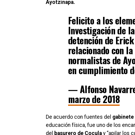
Ayotzinapa.
Felicito a los elem
Investigación de l
detención de Erick
relacionado con la
normalistas de Ayo
en cumplimiento de
— Alfonso Navarr
marzo de 2018
De acuerdo con fuentes del
gabinete
educación física, fue uno de los enca
del
basurero de Cocula
y “apilar los 