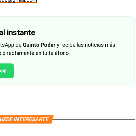
maqp@gmail.com
al instante
hatsApp de
Quinto Poder
y recibe las noticias más
 directamente en tu teléfono.
App
UEDE INTERESARTE