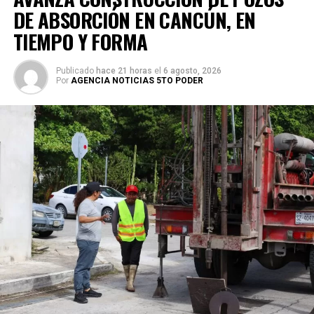
DE ABSORCIÓN EN CANCÚN, EN
TIEMPO Y FORMA
Publicado
hace 21 horas
el
6 agosto, 2026
Por
AGENCIA NOTICIAS 5TO PODER