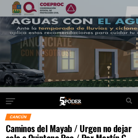
CANCÚN
Caminos del Mayab / Urgen no dejar
solo a Quintana Roo / Por Martín G.