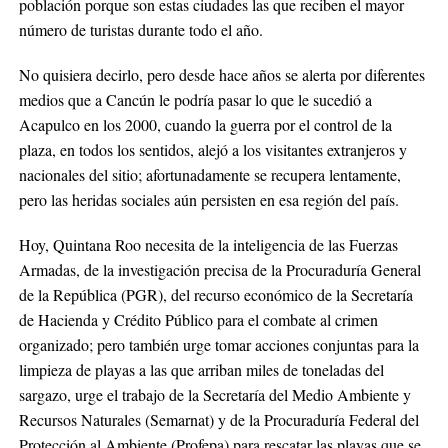
población porque son estas ciudades las que reciben el mayor
número de turistas durante todo el año.
No quisiera decirlo, pero desde hace años se alerta por diferentes
medios que a Cancún le podría pasar lo que le sucedió a
Acapulco en los 2000, cuando la guerra por el control de la
plaza, en todos los sentidos, alejó a los visitantes extranjeros y
nacionales del sitio; afortunadamente se recupera lentamente,
pero las heridas sociales aún persisten en esa región del país.
Hoy, Quintana Roo necesita de la inteligencia de las Fuerzas
Armadas, de la investigación precisa de la Procuraduría General
de la República (PGR), del recurso económico de la Secretaría
de Hacienda y Crédito Público para el combate al crimen
organizado; pero también urge tomar acciones conjuntas para la
limpieza de playas a las que arriban miles de toneladas del
sargazo, urge el trabajo de la Secretaría del Medio Ambiente y
Recursos Naturales (Semarnat) y de la Procuraduría Federal del
Protección al Ambiente (Profepa) para rescatar las playas que se