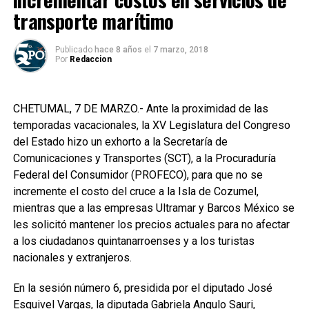
transporte marítimo
Publicado
hace 8 años
el
7 marzo, 2018
Por
Redaccion
CHETUMAL, 7 DE MARZO.- Ante la proximidad de las
temporadas vacacionales, la XV Legislatura del Congreso
del Estado hizo un exhorto a la Secretaría de
Comunicaciones y Transportes (SCT), a la Procuraduría
Federal del Consumidor (PROFECO), para que no se
incremente el costo del cruce a la Isla de Cozumel,
mientras que a las empresas Ultramar y Barcos México se
les solicitó mantener los precios actuales para no afectar
a los ciudadanos quintanarroenses y a los turistas
nacionales y extranjeros.
En la sesión número 6, presidida por el diputado José
Esquivel Vargas, la diputada Gabriela Angulo Sauri,