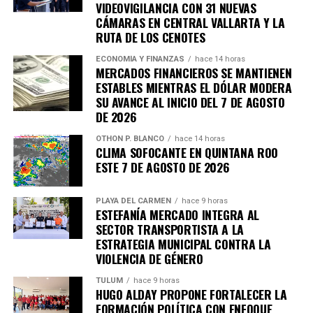
VIDEOVIGILANCIA CON 31 NUEVAS
CÁMARAS EN CENTRAL VALLARTA Y LA
RUTA DE LOS CENOTES
ECONOMÍA Y FINANZAS
hace 14 horas
MERCADOS FINANCIEROS SE MANTIENEN
ESTABLES MIENTRAS EL DÓLAR MODERA
SU AVANCE AL INICIO DEL 7 DE AGOSTO
DE 2026
OTHON P. BLANCO
hace 14 horas
CLIMA SOFOCANTE EN QUINTANA ROO
ESTE 7 DE AGOSTO DE 2026
PLAYA DEL CARMEN
hace 9 horas
ESTEFANÍA MERCADO INTEGRA AL
SECTOR TRANSPORTISTA A LA
ESTRATEGIA MUNICIPAL CONTRA LA
VIOLENCIA DE GÉNERO
TULUM
hace 9 horas
HUGO ALDAY PROPONE FORTALECER LA
FORMACIÓN POLÍTICA CON ENFOQUE