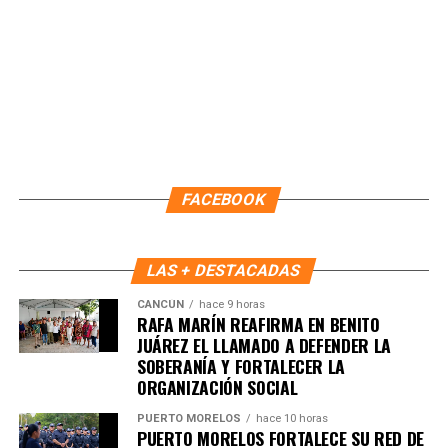
importantes de Quintana Roo directamente
en tu teléfono.
Unirme al canal de WhatsApp
FACEBOOK
LAS + DESTACADAS
CANCÚN
hace 9 horas
RAFA MARÍN REAFIRMA EN BENITO
JUÁREZ EL LLAMADO A DEFENDER LA
SOBERANÍA Y FORTALECER LA
ORGANIZACIÓN SOCIAL
PUERTO MORELOS
hace 10 horas
PUERTO MORELOS FORTALECE SU RED DE