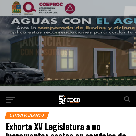
OTHON P. BLANCO
Exhorta XV Legislatura a no
incrementar costos en servicios de