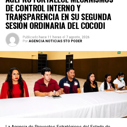
DE CONTROL INTERNO Y
TRANSPARENCIA EN SU SEGUNDA
SESIÓN ORDINARIA DEL COCODI
Publicado
hace 11 horas
el
7 agosto, 2026
Por
AGENCIA NOTICIAS 5TO PODER
La Agencia de Proyectos Estratégicos del Estado de