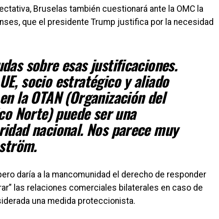
ctativa, Bruselas también cuestionará ante la OMC la
nses, que el presidente Trump justifica por la necesidad
das sobre esas justificaciones.
E, socio estratégico y aliado
en la OTAN (Organización del
ico Norte) puede ser una
ridad nacional. Nos parece muy
mström.
 pero daría a la mancomunidad el derecho de responder
rar” las relaciones comerciales bilaterales en caso de
iderada una medida proteccionista.