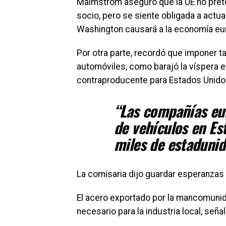
Malmström aseguró que la UE no prete
socio, pero se siente obligada a actua
Washington causará a la economía eu
Por otra parte, recordó que imponer t
automóviles, como barajó la víspera 
contraproducente para Estados Unido
“Las compañías eu
de vehículos en Es
miles de estadunid
La comisaria dijo guardar esperanzas
El acero exportado por la mancomunida
necesario para la industria local, señal