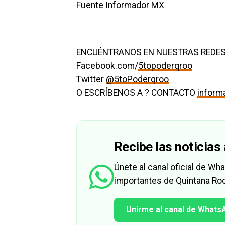
Fuente Informador MX
ENCUÉNTRANOS EN NUESTRAS REDES
Facebook.com/
5topoderqroo
Twitter
@5toPoderqroo
O ESCRÍBENOS A ? CONTACTO
infor
Recibe las noticias 
Únete al canal oficial de W
importantes de Quintana Roo
Unirme al canal de Whats