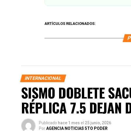
ARTÍCULOS RELACIONADOS:
P
INTERNACIONAL
SISMO DOBLETE SACU
RÉPLICA 7.5 DEJAN 
Publicado
hace 1 mes
el
25 junio, 2026
Por
AGENCIA NOTICIAS 5TO PODER