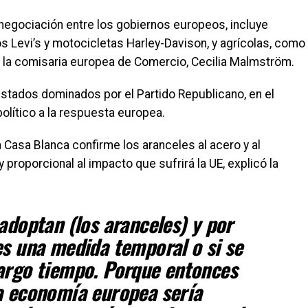
n negociación entre los gobiernos europeos, incluye
 Levi’s y motocicletas Harley-Davison, y agrícolas, como
ó la comisaria europea de Comercio, Cecilia Malmström.
stados dominados por el Partido Republicano, en el
político a la respuesta europea.
 Casa Blanca confirme los aranceles al acero y al
y proporcional al impacto que sufrirá la UE, explicó la
adoptan (los aranceles) y por
es una medida temporal o si se
argo tiempo. Porque entonces
a economía europea sería