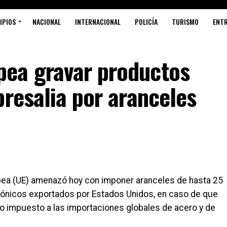
IPIOS
NACIONAL
INTERNACIONAL
POLICÍA
TURISMO
ENT
ea gravar productos
presalia por aranceles
pea (UE) amenazó hoy con imponer aranceles de hasta 25
icónicos exportados por Estados Unidos, en caso de que
o impuesto a las importaciones globales de acero y de