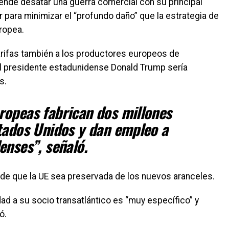
nde desatar una guerra comercial con su principal
r para minimizar el “profundo daño” que la estrategia de
ropea.
arifas también a los productores europeos de
el presidente estadunidense Donald Trump sería
s.
ropeas fabrican dos millones
tados Unidos y dan empleo a
enses”, señaló.
 de que la UE sea preservada de los nuevos aranceles.
d a su socio transatlántico es “muy específico” y
ó.