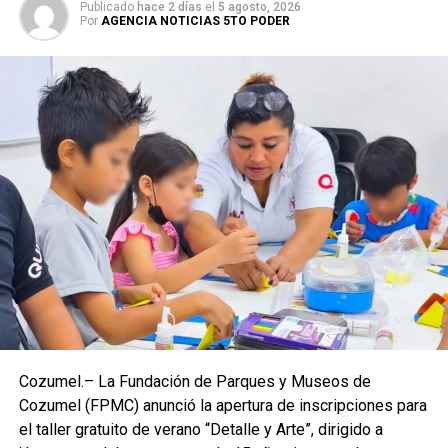
Publicado
hace 2 días
el
5 agosto, 2026
Por
AGENCIA NOTICIAS 5TO PODER
Cozumel.– La Fundación de Parques y Museos de
Cozumel (FPMC) anunció la apertura de inscripciones para
el taller gratuito de verano “Detalle y Arte”, dirigido a