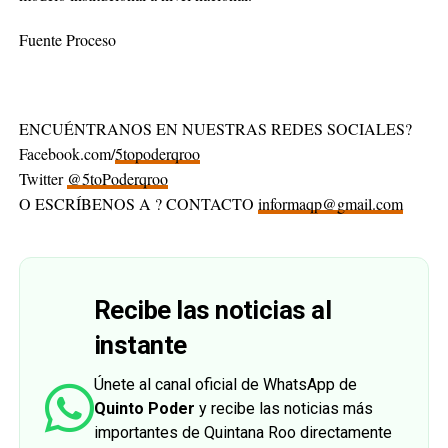
Fuente Proceso
ENCUÉNTRANOS EN NUESTRAS REDES SOCIALES?
Facebook.com/
5topoderqroo
Twitter
@5toPoderqroo
O ESCRÍBENOS A ? CONTACTO
informaqp@gmail.com
Recibe las noticias al
instante
Únete al canal oficial de WhatsApp de
Quinto Poder
y recibe las noticias más
importantes de Quintana Roo directamente