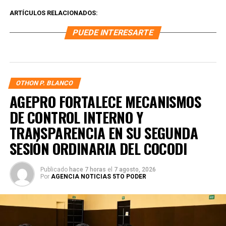
ARTÍCULOS RELACIONADOS:
PUEDE INTERESARTE
OTHON P. BLANCO
AGEPRO FORTALECE MECANISMOS
DE CONTROL INTERNO Y
TRANSPARENCIA EN SU SEGUNDA
SESIÓN ORDINARIA DEL COCODI
Publicado
hace 7 horas
el
7 agosto, 2026
Por
AGENCIA NOTICIAS 5TO PODER