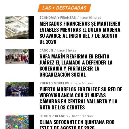
LAS + DESTACADAS
ECONOMÍA Y FINANZAS
hace 10 horas
MERCADOS FINANCIEROS SE MANTIENEN
ESTABLES MIENTRAS EL DÓLAR MODERA
SU AVANCE AL INICIO DEL 7 DE AGOSTO
DE 2026
CANCÚN
hace 5 horas
RAFA MARÍN REAFIRMA EN BENITO
JUÁREZ EL LLAMADO A DEFENDER LA
SOBERANÍA Y FORTALECER LA
ORGANIZACIÓN SOCIAL
PUERTO MORELOS
hace 6 horas
PUERTO MORELOS FORTALECE SU RED DE
VIDEOVIGILANCIA CON 31 NUEVAS
CÁMARAS EN CENTRAL VALLARTA Y LA
RUTA DE LOS CENOTES
OTHON P. BLANCO
hace 10 horas
CLIMA SOFOCANTE EN QUINTANA ROO
ESTE 7 DE AGOSTO DE 2026