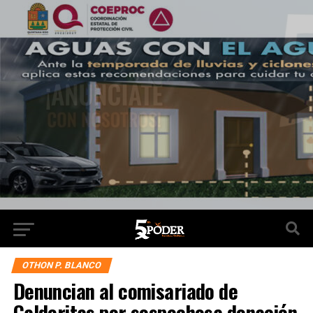
OTHON P. BLANCO
Denuncian al comisariado de
Calderitas por sospechosa donación