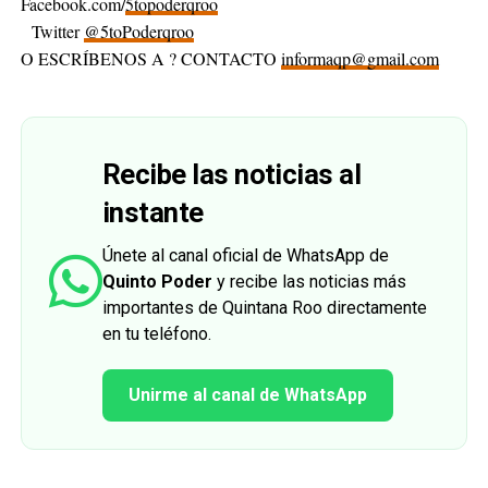
Facebook.com/
5topoderqroo
Twitter
@5toPoderqroo
O ESCRÍBENOS A ? CONTACTO
informaqp@gmail.com
Recibe las noticias al
instante
Únete al canal oficial de WhatsApp de
Quinto Poder
y recibe las noticias más
importantes de Quintana Roo directamente
en tu teléfono.
Unirme al canal de WhatsApp