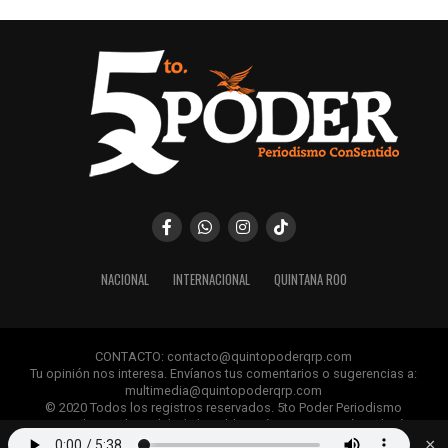
NACIONAL
INTERNACIONAL
QUINTANA ROO
CONTACTO: contacto@quintopoderqrp.com
Tu opinión nos interesa. Envíanos tus comentarios o sugerencias a:
multimedia@quintopoderqrp.com
© 2020 Todos los registros reservados. 5to Poder Periodismo
ConSentido Queda prohibida la publicación, retransmisión, edición y
cualquier uso de los contenidos sin permiso previo.
×