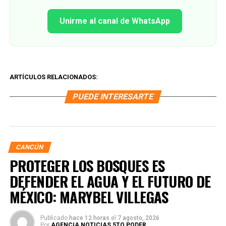
Unirme al canal de WhatsApp
ARTÍCULOS RELACIONADOS:
PUEDE INTERESARTE
CANCÚN
PROTEGER LOS BOSQUES ES
DEFENDER EL AGUA Y EL FUTURO DE
MÉXICO: MARYBEL VILLEGAS
Publicado
hace 12 horas
el
7 agosto, 2026
Por
AGENCIA NOTICIAS 5TO PODER