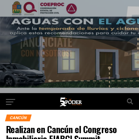
CANCÚN
Realizan en Cancún el Congreso
Inmobiliario FIABCI Summit