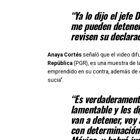
“Ya lo dijo el jefe
me pueden detener. 
revisen su declarac
Anaya Cortés
señaló que el video difu
República
(PGR), es una muestra de la
emprendido en su contra, además de co
sucia”.
“Es verdaderament
lamentable y les d
van a detener, voy
con determinación,