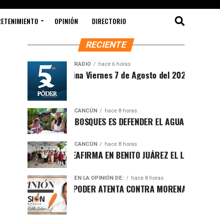
RETENIMIENTO
OPINIÓN
DIRECTORIO
RECIENTE
RADIO
hace 6 horas
Sintesis Matutina Viernes 7 de Agosto del 2026
CANCÚN
hace 8 horas
PROTEGER LOS BOSQUES ES DEFENDER EL AGUA Y EL FUTURO DE
CANCÚN
hace 8 horas
RAFA MARÍN REAFIRMA EN BENITO JUÁREZ EL LLAMADO A DEFEN
EN LA OPINIÓN DE:
hace 8 horas
LUCHA POR EL PODER ATENTA CONTRA MORENA EN Q.ROO