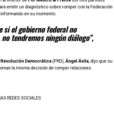
 al interior de
Por México al Frente
los tres partidos
ara emitir un diagnóstico sobre romper con la Federación
 informando en su momento.
 si el gobierno federal no
 no tendremos ningún diálogo”,
a Revolución Democrática
(PRD),
Ángel Ávila
, dijo que su
 toman la misma decisión de romper relaciones.
AS REDES SOCIALES