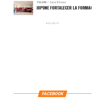
TULUM
hace 8 horas
HUGO ALDAY PROPONE FORTALECER LA FORMACIÓN POLÍTICA CON
ANUNCIO
FACEBOOK