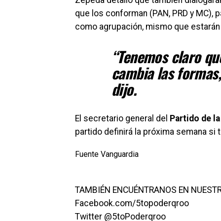
Zepeda detalló que también dialogarán
que los conforman (PAN, PRD y MC), p
como agrupación, mismo que estarán
“Tenemos claro que
cambia las formas,
dijo.
El secretario general del
Partido de l
partido definirá la próxima semana si
Fuente Vanguardia
TAMBIÉN ENCUÉNTRANOS EN NUESTR
Facebook.com/5topoderqroo
Twitter @5toPoderqroo