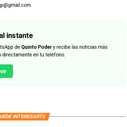
qp@gmail.com
al instante
hatsApp de
Quinto Poder
y recibe las noticias más
 directamente en tu teléfono.
App
UEDE INTERESARTE