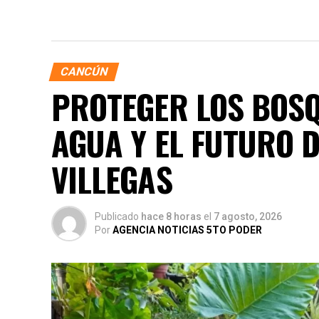
CANCÚN
PROTEGER LOS BOSQ
AGUA Y EL FUTURO 
VILLEGAS
Publicado
hace 8 horas
el
7 agosto, 2026
Por
AGENCIA NOTICIAS 5TO PODER