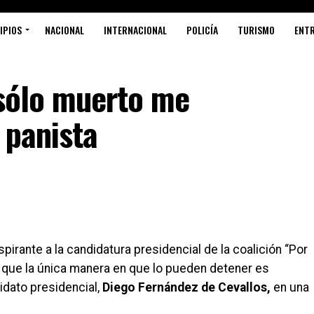
IPIOS
NACIONAL
INTERNACIONAL
POLICÍA
TURISMO
ENT
‘sólo muerto me
 panista
irante a la candidatura presidencial de la coalición “Por
jo que la única manera en que lo pueden detener es
idato presidencial,
Diego Fernández de Cevallos,
en una