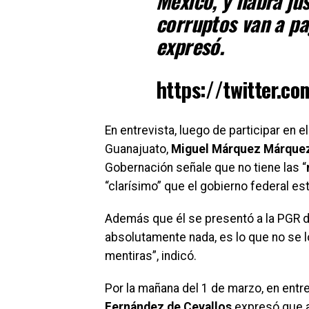
México, y habrá jus
corruptos van a pa
expresó.
https://twitter.
En entrevista, luego de participar en
Guanajuato,
Miguel Márquez Márque
Gobernación señale que no tiene las “
“clarísimo” que el gobierno federal est
Además que él se presentó a la PGR d
absolutamente nada, es lo que no se 
mentiras”, indicó.
Por la mañana del 1 de marzo, en entr
Fernández de Cevallos
expresó que 