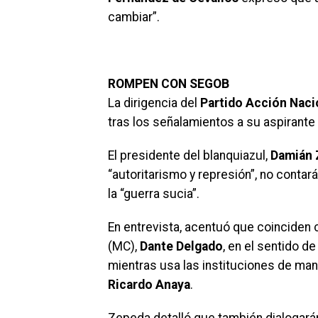
cambiar”.
ROMPEN CON SEGOB
La dirigencia del
Partido Acción Naci
tras los señalamientos a su aspirante
El presidente del blanquiazul,
Damián 
“autoritarismo y represión”, no contar
la “guerra sucia”.
En entrevista, acentuó que coinciden c
(MC),
Dante Delgado
, en el sentido d
mientras usa las instituciones de mane
Ricardo Anaya
.