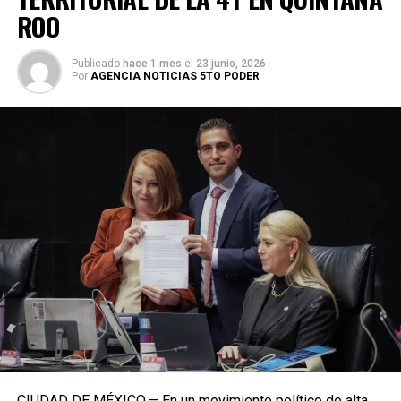
ROO
Publicado
hace 1 mes
el
23 junio, 2026
Por
AGENCIA NOTICIAS 5TO PODER
CIUDAD DE MÉXICO.— En un movimiento político de alta