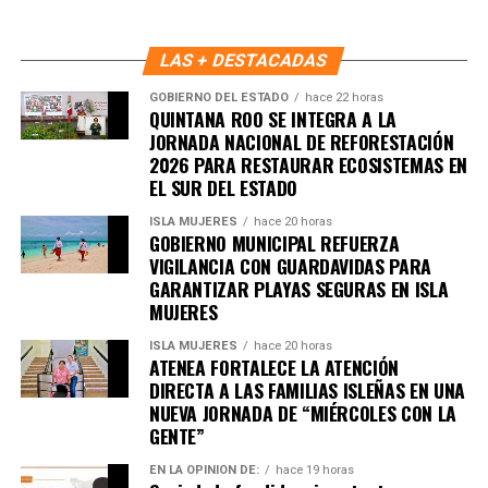
LAS + DESTACADAS
GOBIERNO DEL ESTADO
hace 22 horas
QUINTANA ROO SE INTEGRA A LA
JORNADA NACIONAL DE REFORESTACIÓN
2026 PARA RESTAURAR ECOSISTEMAS EN
EL SUR DEL ESTADO
ISLA MUJERES
hace 20 horas
GOBIERNO MUNICIPAL REFUERZA
VIGILANCIA CON GUARDAVIDAS PARA
GARANTIZAR PLAYAS SEGURAS EN ISLA
MUJERES
ISLA MUJERES
hace 20 horas
ATENEA FORTALECE LA ATENCIÓN
DIRECTA A LAS FAMILIAS ISLEÑAS EN UNA
NUEVA JORNADA DE “MIÉRCOLES CON LA
GENTE”
EN LA OPINIÓN DE:
hace 19 horas