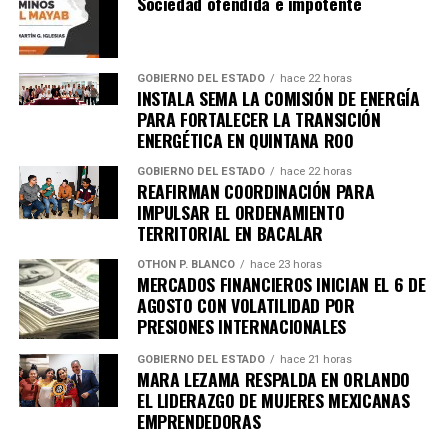
Sociedad ofendida e impotente
GOBIERNO DEL ESTADO
hace 22 horas
INSTALA SEMA LA COMISIÓN DE ENERGÍA
PARA FORTALECER LA TRANSICIÓN
ENERGÉTICA EN QUINTANA ROO
GOBIERNO DEL ESTADO
hace 22 horas
REAFIRMAN COORDINACIÓN PARA
IMPULSAR EL ORDENAMIENTO
TERRITORIAL EN BACALAR
OTHON P. BLANCO
hace 23 horas
MERCADOS FINANCIEROS INICIAN EL 6 DE
AGOSTO CON VOLATILIDAD POR
PRESIONES INTERNACIONALES
GOBIERNO DEL ESTADO
hace 21 horas
MARA LEZAMA RESPALDA EN ORLANDO
EL LIDERAZGO DE MUJERES MEXICANAS
EMPRENDEDORAS