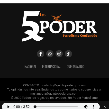
NACIONAL
INTERNACIONAL
QUINTANA ROO
CONTACTO: contacto@quintopoderqrp.com
Tu opinión nos interesa. Envíanos tus comentarios o sugerencias a:
multimedia@quintopoderqrp.com
© 2020 Todos los registros reservados. 5to Poder Periodismo
ConSentido Queda prohibida la publicación, retransmisión, edición y
cualquier uso de los contenidos sin permiso previo.
×