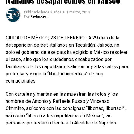
Publicado
hace 8 años
el
1 marzo, 2018
Por
Redaccion
CIUDAD DE MÉXICO, 28 DE FEBRERO.- A 29 días de la
desaparición de tres italianos en Tecalitlán, Jalisco, no
sólo el gobierno de ese país ha exigido a México resolver
el caso, sino que los ciudadanos encabezados por
familiares de los napolitanos salieron hoy a las calles para
protestar y exigir la “libertad inmediata” de sus
connacionales.
Con carteles y mantas en las muestran las fotos y los
nombres de Antonio y Raffaele Russo y Vincenzo
Cimmino, así como con las consignas: “libertad, libertad!”,
así como “liberen a los napolitanos en México”, las
personas protestaron frente a la Alcaldía de Nápoles.