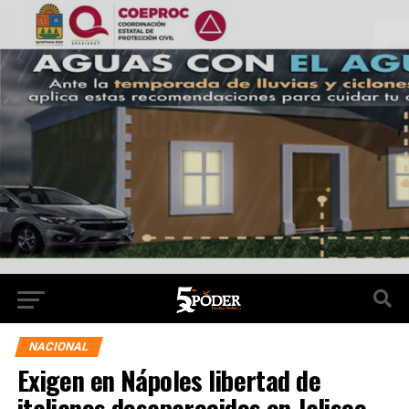
NACIONAL
Exigen en Nápoles libertad de
italianos desaparecidos en Jalisco