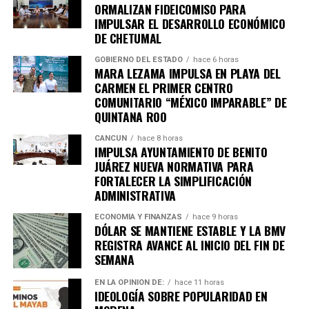
ORMALIZAN FIDEICOMISO PARA
IMPULSAR EL DESARROLLO ECONÓMICO
DE CHETUMAL
GOBIERNO DEL ESTADO
hace 6 horas
MARA LEZAMA IMPULSA EN PLAYA DEL
CARMEN EL PRIMER CENTRO
COMUNITARIO “MÉXICO IMPARABLE” DE
QUINTANA ROO
CANCÚN
hace 8 horas
IMPULSA AYUNTAMIENTO DE BENITO
JUÁREZ NUEVA NORMATIVA PARA
FORTALECER LA SIMPLIFICACIÓN
ADMINISTRATIVA
ECONOMÍA Y FINANZAS
hace 9 horas
DÓLAR SE MANTIENE ESTABLE Y LA BMV
REGISTRA AVANCE AL INICIO DEL FIN DE
SEMANA
EN LA OPINIÓN DE:
hace 11 horas
IDEOLOGÍA SOBRE POPULARIDAD EN