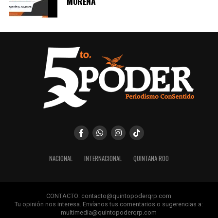
MORENA
NACIONAL
INTERNACIONAL
QUINTANA ROO
CONTACTO: contacto@quintopoderqrp.com
Tu opinión nos interesa. Envíanos tus comentarios o sugerencias a:
multimedia@quintopoderqrp.com