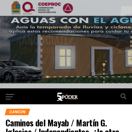
CANCÚN
Caminos del Mayab / Martín G.
Iglesias / Independientes. ¿la otra