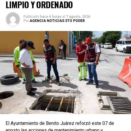
LIMPIO Y ORDENADO
Publicado
hace 6 horas
el
7 agosto, 2026
Por
AGENCIA NOTICIAS 5TO PODER
El Ayuntamiento de Benito Juárez reforzó este 07 de
agosto las acciones de mantenimiento urbano y