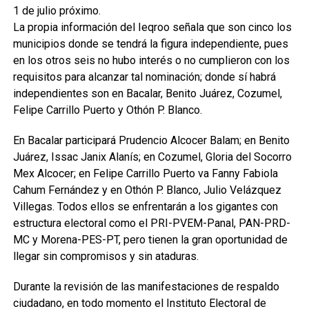
1 de julio próximo.
La propia información del Ieqroo señala que son cinco los
municipios donde se tendrá la figura independiente, pues
en los otros seis no hubo interés o no cumplieron con los
requisitos para alcanzar tal nominación; donde sí habrá
independientes son en Bacalar, Benito Juárez, Cozumel,
Felipe Carrillo Puerto y Othón P. Blanco.
En Bacalar participará Prudencio Alcocer Balam; en Benito
Juárez, Issac Janix Alanís; en Cozumel, Gloria del Socorro
Mex Alcocer; en Felipe Carrillo Puerto va Fanny Fabiola
Cahum Fernández y en Othón P. Blanco, Julio Velázquez
Villegas. Todos ellos se enfrentarán a los gigantes con
estructura electoral como el PRI-PVEM-Panal, PAN-PRD-
MC y Morena-PES-PT, pero tienen la gran oportunidad de
llegar sin compromisos y sin ataduras.
Durante la revisión de las manifestaciones de respaldo
ciudadano, en todo momento el Instituto Electoral de