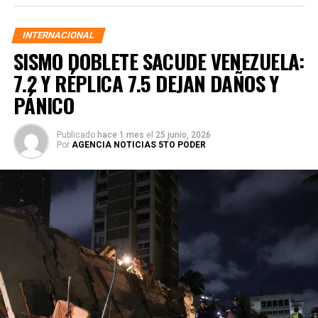
INTERNACIONAL
SISMO DOBLETE SACUDE VENEZUELA:
7.2 Y RÉPLICA 7.5 DEJAN DAÑOS Y
PÁNICO
Publicado
hace 1 mes
el
25 junio, 2026
Por
AGENCIA NOTICIAS 5TO PODER