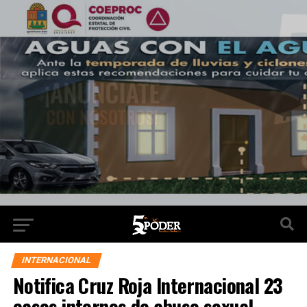
INTERNACIONAL
Notifica Cruz Roja Internacional 23
casos internos de abuso sexual