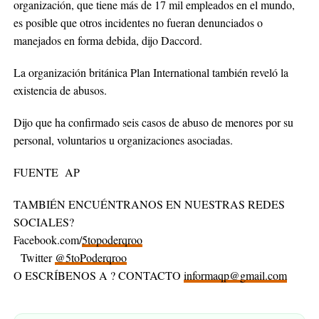
organización, que tiene más de 17 mil empleados en el mundo,
es posible que otros incidentes no fueran denunciados o
manejados en forma debida, dijo Daccord.
La organización británica Plan International también reveló la
existencia de abusos.
Dijo que ha confirmado seis casos de abuso de menores por su
personal, voluntarios u organizaciones asociadas.
FUENTE AP
TAMBIÉN ENCUÉNTRANOS EN NUESTRAS REDES
SOCIALES?
Facebook.com/
5topoderqroo
Twitter
@5toPoderqroo
O ESCRÍBENOS A ? CONTACTO
informaqp@gmail.com