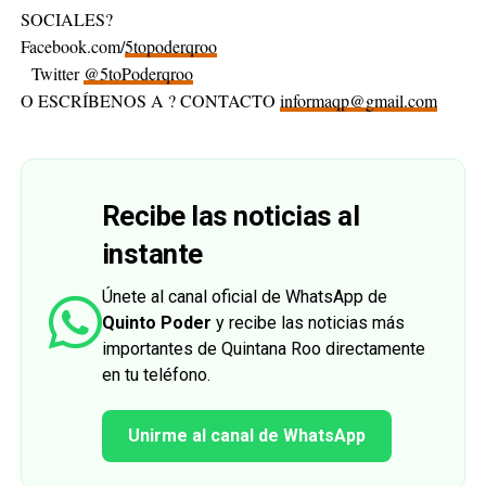
SOCIALES?
Facebook.com/
5topoderqroo
Twitter
@5toPoderqroo
O ESCRÍBENOS A ? CONTACTO
informaqp@gmail.com
Recibe las noticias al
instante
Únete al canal oficial de WhatsApp de
Quinto Poder
y recibe las noticias más
importantes de Quintana Roo directamente
en tu teléfono.
Unirme al canal de WhatsApp