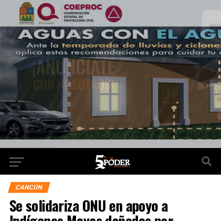
CANCÚN
Se solidariza ONU en apoyo a
Indígenas Mayas dañados por