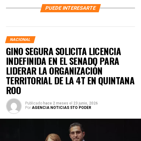
PUEDE INTERESARTE
NACIONAL
GINO SEGURA SOLICITA LICENCIA
INDEFINIDA EN EL SENADO PARA
LIDERAR LA ORGANIZACIÓN
TERRITORIAL DE LA 4T EN QUINTANA
ROO
Publicado
hace 2 meses
el
23 junio, 2026
Por
AGENCIA NOTICIAS 5TO PODER