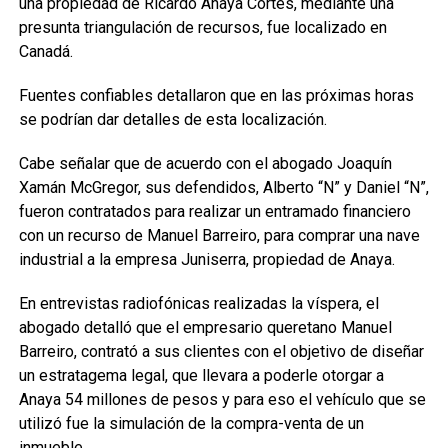
una propiedad de Ricardo Anaya Cortés, mediante una
presunta triangulación de recursos, fue localizado en
Canadá.
Fuentes confiables detallaron que en las próximas horas
se podrían dar detalles de esta localización.
Cabe señalar que de acuerdo con el abogado Joaquín
Xamán McGregor, sus defendidos, Alberto “N” y Daniel “N”,
fueron contratados para realizar un entramado financiero
con un recurso de Manuel Barreiro, para comprar una nave
industrial a la empresa Juniserra, propiedad de Anaya.
En entrevistas radiofónicas realizadas la víspera, el
abogado detalló que el empresario queretano Manuel
Barreiro, contrató a sus clientes con el objetivo de diseñar
un estratagema legal, que llevara a poderle otorgar a
Anaya 54 millones de pesos y para eso el vehículo que se
utilizó fue la simulación de la compra-venta de un
inmueble.