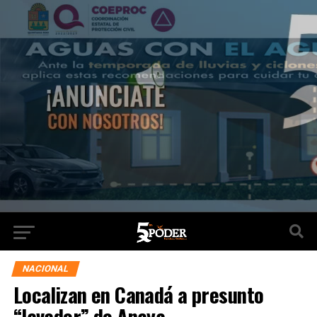
NACIONAL
Localizan en Canadá a presunto
“lavador” de Anaya