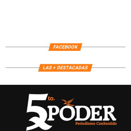
FACEBOOK
LAS + DESTACADAS