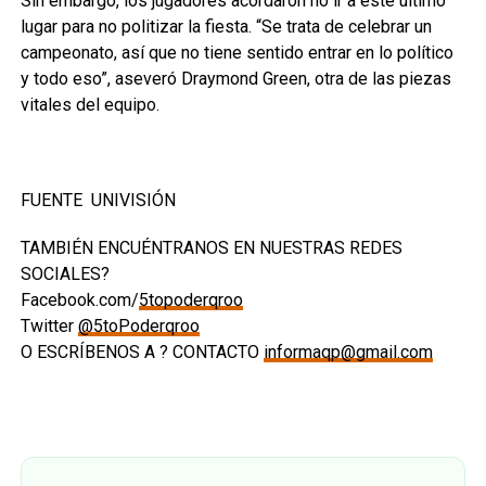
Sin embargo, los jugadores acordaron no ir a este último
lugar para no politizar la fiesta. “Se trata de celebrar un
campeonato, así que no tiene sentido entrar en lo político
y todo eso”, aseveró Draymond Green, otra de las piezas
vitales del equipo.
FUENTE UNIVISIÓN
TAMBIÉN ENCUÉNTRANOS EN NUESTRAS REDES
SOCIALES?
Facebook.com/
5topoderqroo
Twitter
@5toPoderqroo
O ESCRÍBENOS A ? CONTACTO
informaqp@gmail.com