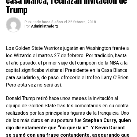
Trump
Publicado
hace 8 años
el
22 febrero, 2018
Por
Administrador2
Los Golden State Warriors jugarán en Washington frente a
los Wizards el martes 27 de febrero. Por tradición, hasta
el año pasado, el primer viaje del campeón de la NBA a la
capital significaba visitar al Presidente en la Casa Blanca
para saludarlo y, de paso, ofrecerle el trofeo Larry O’Brien.
Pero esta vez no será así.
Donald Trump retiró hace unos meses la invitación al
equipo de Golden State tras los comentarios en su contra
realizados por las principales figuras de la franquicia. Uno
de los más duros en su postura fue
Stephen Curry, quien
dijo directamente que “no quería ir”. Y Kevin Durant
se sumó con una frase contundente, asegurando que