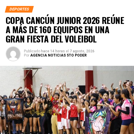
DEPORTES
COPA CANCÚN JUNIOR 2026 REÚNE
A MÁS DE 160 EQUIPOS EN UNA
GRAN FIESTA DEL VOLEIBOL
Publicado
hace 14 horas
el
7 agosto, 2026
Por
AGENCIA NOTICIAS 5TO PODER