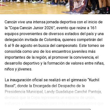
Cancún vive una intensa jornada deportiva con el inicio de
la “Copa Cancún Junior 2026”, evento que reúne a 161
equipos provenientes de diversos estados del país y una
delegación invitada de Colombia, quienes competirán del
6 al 9 de agosto en busca del campeonato. Este torneo se
consolida como uno de los encuentros juveniles más
importantes de la región, al promover la convivencia, el
desarrollo deportivo y la formación de valores entre niñas,
niños y jóvenes.
La inauguración oficial se realizó en el gimnasio “Kuchil
Baxal”, donde la Encargada del Despacho de la
Presidencia Municipal, Landy Guadalupe Canché Pantoja,
destacó que la Copa representa un espacio de unión,
esfuerzo y determinación para miles de participantes que
encuentran en el deporte una oportunidad de crecimiento