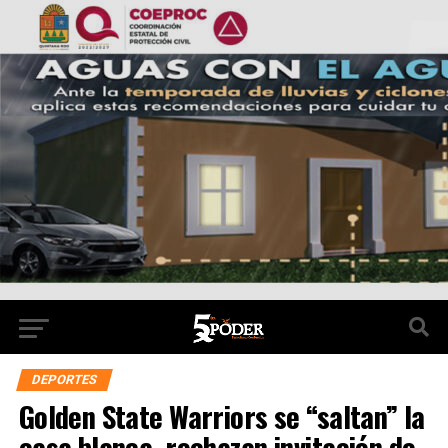
DEPORTES
Golden State Warriors se “saltan” la
casa blanca, rechazan invitación de