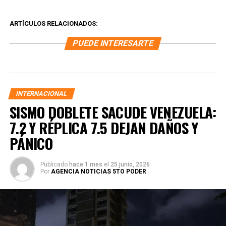
ARTÍCULOS RELACIONADOS:
PUEDE INTERESARTE
INTERNACIONAL
SISMO DOBLETE SACUDE VENEZUELA:
7.2 Y RÉPLICA 7.5 DEJAN DAÑOS Y
PÁNICO
Publicado
hace 1 mes
el
25 junio, 2026
Por
AGENCIA NOTICIAS 5TO PODER