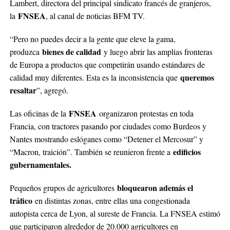
Lambert, directora del principal sindicato francés de granjeros,
FNSEA
la
, al canal de noticias BFM TV.
“Pero no puedes decir a la gente que eleve la gama,
bienes de calidad
produzca
y luego abrir las amplias fronteras
de Europa a productos que competirán usando estándares de
queremos
calidad muy diferentes. Esta es la inconsistencia que
resaltar
”, agregó.
FNSEA
Las oficinas de la
organizaron protestas en toda
Francia, con tractores pasando por ciudades como Burdeos y
Nantes mostrando eslóganes como “Detener el Mercosur” y
edificios
“Macron, traición”. También se reunieron frente a
gubernamentales.
bloquearon además el
Pequeños grupos de agricultores
tráfico
en distintas zonas, entre ellas una congestionada
autopista cerca de Lyon, al sureste de Francia. La FNSEA estimó
que participaron alrededor de 20.000 agricultores en