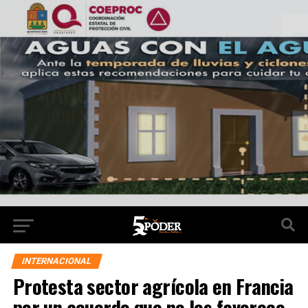
INTERNACIONAL
Protesta sector agrícola en Francia
por un acuerdo que no les favorece