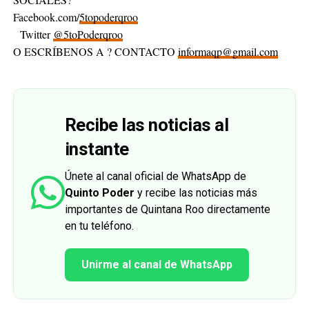
Facebook.com/
5topoderqroo
Twitter
@5toPoderqroo
O ESCRÍBENOS A ? CONTACTO
informaqp@gmail.com
Recibe las noticias al
instante
Únete al canal oficial de WhatsApp de
Quinto Poder
y recibe las noticias más
importantes de Quintana Roo directamente
en tu teléfono.
Unirme al canal de WhatsApp