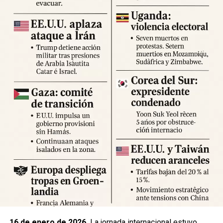
Expertos advierten sobre la posibilidad de réplicas
significativas y llaman a mantener la calma y preparar
suministros básicos. Las autoridades locales han
habilitado centros de atención para damnificados y piden a
la ciudadanía priorizar la seguridad y la cooperación con
los equipos de respuesta.
Fuente: 5to Poder Agencia de Noticias
16 de enero de 2026.
La jornada internacional estuvo