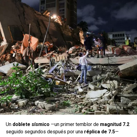
Un
doblete sísmico
—un primer temblor de
magnitud 7.2
seguido segundos después por una
réplica de 7.5
—