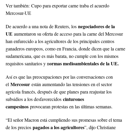
Ver también: Cupo para exportar carne traba el acuerdo
Mercosur-UE
negociadores de la
De acuerdo a una nota de Reuters, los
UE
aumentaron su oferta de acceso para la carne del Mercosur
han enfurecido a los agricultores de los principales centros
ganaderos europeos, como en Francia, donde dicen que la carne
sudamericana, que es más barata, no cumple con los mismos
ormas medioambientales de la UE.
requisitos sanitarios y n
Así es que las preocupaciones por las conversaciones con
Mercosur
el
están aumentando las tensiones en el sector
agrícola francés, después de que planes para reajustar los
cinturones
subsidios a los desfavorecidos
campesinos
provocaran protestas en las últimas semanas.
“El señor Macron está cumpliendo sus promesas sobre el tema
pagados a los agricultores
de los precios
”, dijo Christiane