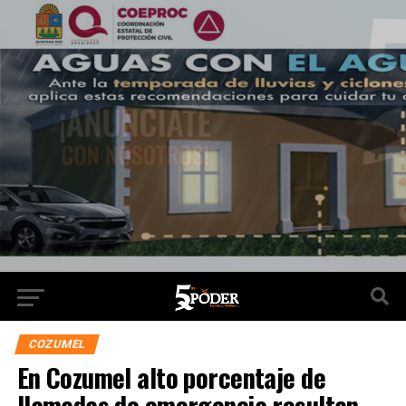
COZUMEL
En Cozumel alto porcentaje de
llamadas de emergencia resultan