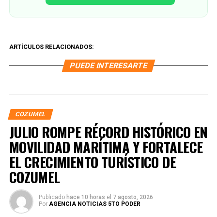
ARTÍCULOS RELACIONADOS:
PUEDE INTERESARTE
COZUMEL
JULIO ROMPE RÉCORD HISTÓRICO EN
MOVILIDAD MARÍTIMA Y FORTALECE
EL CRECIMIENTO TURÍSTICO DE
COZUMEL
Publicado
hace 10 horas
el
7 agosto, 2026
Por
AGENCIA NOTICIAS 5TO PODER