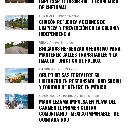
IMPULSAR EL DESARROLLO ECONÓMICO
DE CHETUMAL
COZUMEL
hace 24 horas
CHACÓN REFUERZA ACCIONES DE
LIMPIEZA Y PREVENCIÓN EN LA COLONIA
INDEPENDENCIA
VIRAL
hace 24 horas
BRIGADAS REFUERZAN OPERATIVO PARA
MANTENER CALLES TRANSITABLES Y LA
IMAGEN TURÍSTICA DE HOLBOX
CANCÚN
hace 24 horas
GRUPO BRISAS FORTALECE SU
LIDERAZGO EN RESPONSABILIDAD SOCIAL
Y EQUIDAD DE GÉNERO EN MÉXICO
GOBIERNO DEL ESTADO
hace 6 horas
MARA LEZAMA IMPULSA EN PLAYA DEL
CARMEN EL PRIMER CENTRO
COMUNITARIO “MÉXICO IMPARABLE” DE
QUINTANA ROO