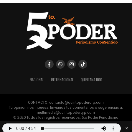
NACIONAL
INTERNACIONAL
QUINTANA ROO
CONTACTO: contacto@quintopoderqrp.com
Tu opinión nos interesa. Envíanos tus comentarios o sugerencias a:
multimedia@quintopoderqrp.com
© 2020 Todos los registros reservados. 5to Poder Periodismo
ConSentido Queda prohibida la publicación, retransmisión, edición y
cualquier uso de los contenidos sin permiso previo.
×