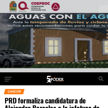
CANCÚN
PRD formaliza candidatura de
Alejandra Barrales a la jefatura de