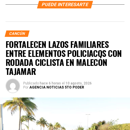
PUEDE INTERESARTE
CANCÚN
FORTALECEN LAZOS FAMILIARES
ENTRE ELEMENTOS POLICIACOS CON
RODADA CICLISTA EN MALECÓN
TAJAMAR
Publicado
hace 6 horas
el
10 agosto, 2026
Por
AGENCIA NOTICIAS 5TO PODER