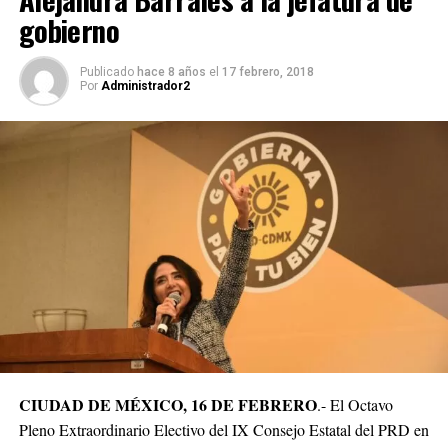
gobierno
Publicado
hace 8 años
el
17 febrero, 2018
Por
Administrador2
CIUDAD DE MÉXICO, 16 DE FEBRERO
.- El Octavo
Pleno Extraordinario Electivo del IX Consejo Estatal del PRD en