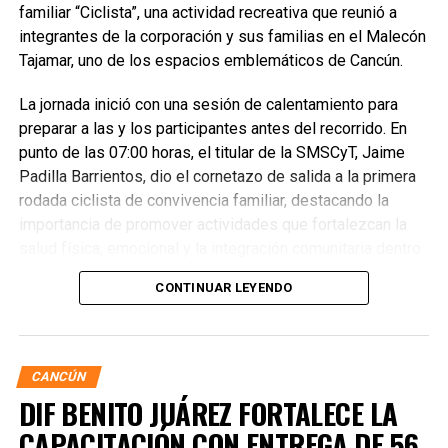
familiar “Ciclista”, una actividad recreativa que reunió a
integrantes de la corporación y sus familias en el Malecón
Tajamar, uno de los espacios emblemáticos de Cancún.
La jornada inició con una sesión de calentamiento para
preparar a las y los participantes antes del recorrido. En
punto de las 07:00 horas, el titular de la SMSCyT, Jaime
Padilla Barrientos, dio el cornetazo de salida a la primera
rodada ciclista de convivencia familiar, destacando la
importancia de promover actividades que fortalezcan la
salud física, emocional y la integración comunitaria dentro
de la corporación.
CONTINUAR LEYENDO
CANCÚN
DIF BENITO JUÁREZ FORTALECE LA
CAPACITACIÓN CON ENTREGA DE 56