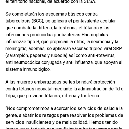
el territorio nacional, de acuerdo con la SESA.
Se completarán los esquemas básicos contra
tuberculosis (BCG); se aplicará el pentavalente acelular
que combate la difteria, la tosferina, el tétanos y las
infecciones producidas por bacterias Haemophilus
influenzae tipo B, que propician la otitis, la neumonía y la
meningitis; además, se aplicarán vacunas triples viral SRP
(sarampión, paperas y rubeola) así como anti-rotavirus,
anti neumocócica conjugada y anti influenza, que apoyan al
sistema inmunológico.
A las mujeres embarazadas se les brindará protección
contra tétanos neonatal mediante la administración de Td o
Tdpa, que previene tétanos, difteria y tosferina.
“Nos comprometimos a acercar los servicios de salud a la
gente, a abatir los rezagos para resolver los problemas de
servicios insuficientes y de mala calidad. Hemos tenido