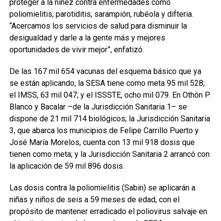
proteger a la niñez contra enfermedades como
poliomielitis, parotiditis, sarampión, rubéola y difteria.
“Acercamos los servicios de salud para disminuir la
desigualdad y darle a la gente más y mejores
oportunidades de vivir mejor”, enfatizó.
De las 167 mil 654 vacunas del esquema básico que ya
se están aplicando, la SESA tiene como meta 95 mil 528;
el IMSS, 63 mil 047; y el ISSSTE, ocho mil 079. En Othón P.
Blanco y Bacalar –de la Jurisdicción Sanitaria 1– se
dispone de 21 mil 714 biológicos; la Jurisdicción Sanitaria
3, que abarca los municipios de Felipe Carrillo Puerto y
José María Morelos, cuenta con 13 mil 918 dosis que
tienen como meta; y la Jurisdicción Sanitaria 2 arrancó con
la aplicación de 59 mil 896 dosis.
Las dosis contra la poliomielitis (Sabin) se aplicarán a
niñas y niños de seis a 59 meses de edad, con el
propósito de mantener erradicado el poliovirus salvaje en