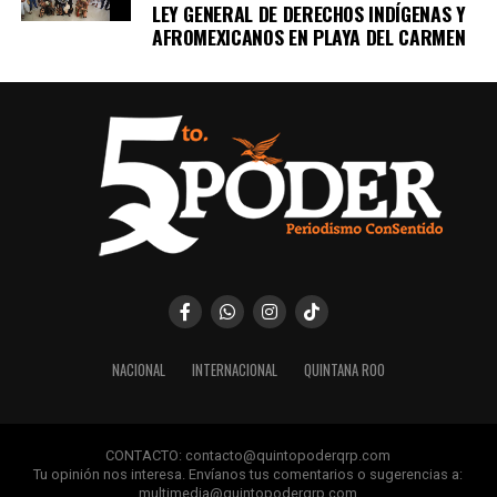
LEY GENERAL DE DERECHOS INDÍGENAS Y
AFROMEXICANOS EN PLAYA DEL CARMEN
NACIONAL
INTERNACIONAL
QUINTANA ROO
CONTACTO: contacto@quintopoderqrp.com
Tu opinión nos interesa. Envíanos tus comentarios o sugerencias a:
multimedia@quintopoderqrp.com