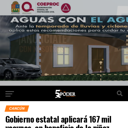
CANCÚN
Gobierno estatal aplicará 167 mil
vacunas, en beneficio de la niñez