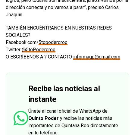
logros, pero todavía son insuficientes; juntos vamos por la
dirección correcta y no vamos a parar”, precisó Carlos
Joaquín.
TAMBIÉN ENCUÉNTRANOS EN NUESTRAS REDES
SOCIALES?
Facebook.com/
5topoderqroo
Twitter
@5toPoderqroo
O ESCRÍBENOS A ? CONTACTO
informaqp@gmail.com
Recibe las noticias al
instante
Únete al canal oficial de WhatsApp de
Quinto Poder
y recibe las noticias más
importantes de Quintana Roo directamente
en tu teléfono.