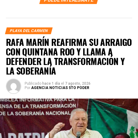
PLAYA DEL CARMEN
RAFA MARÍN REAFIRMA SU ARRAIGO
CON QUINTANA ROO Y LLAMA A
DEFENDER LA TRANSFORMACIÓN Y
LA SOBERANÍA
Publicado
hace 1 día
el
7 agosto, 2026
Por
AGENCIA NOTICIAS 5TO PODER