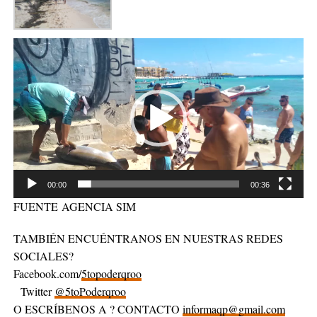
Reproductor
de
vídeo
00:00
00:36
FUENTE AGENCIA SIM
TAMBIÉN ENCUÉNTRANOS EN NUESTRAS REDES
SOCIALES?
Facebook.com/
5topoderqroo
Twitter
@5toPoderqroo
O ESCRÍBENOS A ? CONTACTO
informaqp@gmail.com