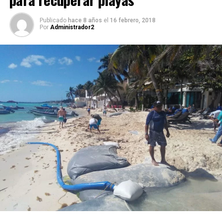
Publicado
hace 8 años
el
16 febrero, 2018
Por
Administrador2