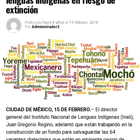
extinción
Publicado
hace 8 años
el
15 febrero, 2018
Por
Administrador2
CIUDAD DE MÉXICO, 15 DE FEBRERO.
– El director
general del Instituto Nacional de Lenguas Indígenas (Inali),
Juan Gregorio Regino, adelantó que están trabajando en la
construcción de un fondo para salvaguardar las 64
variantes dialectales que están en eminente riesgo de