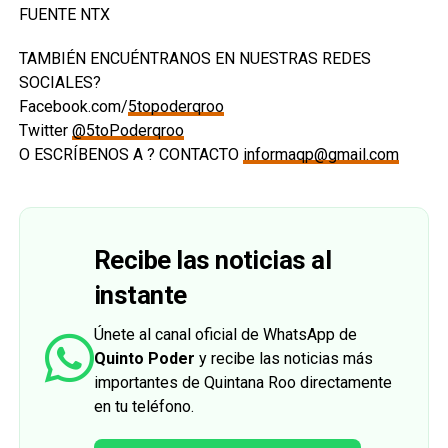
FUENTE NTX
TAMBIÉN ENCUÉNTRANOS EN NUESTRAS REDES
SOCIALES?
Facebook.com/
5topoderqroo
Twitter
@5toPoderqroo
O ESCRÍBENOS A ? CONTACTO
informaqp@gmail.com
Recibe las noticias al
instante
Únete al canal oficial de WhatsApp de
Quinto Poder
y recibe las noticias más
importantes de Quintana Roo directamente
en tu teléfono.