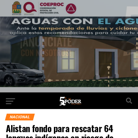
NACIONAL
Alistan fondo para rescatar 64
lenguas indígenas en riesgo de