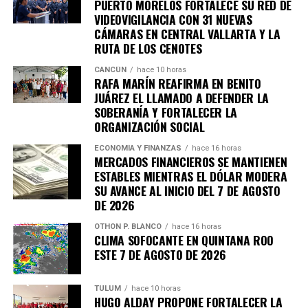
PUERTO MORELOS FORTALECE SU RED DE
VIDEOVIGILANCIA CON 31 NUEVAS
CÁMARAS EN CENTRAL VALLARTA Y LA
RUTA DE LOS CENOTES
CANCÚN
hace 10 horas
RAFA MARÍN REAFIRMA EN BENITO
JUÁREZ EL LLAMADO A DEFENDER LA
SOBERANÍA Y FORTALECER LA
ORGANIZACIÓN SOCIAL
ECONOMÍA Y FINANZAS
hace 16 horas
MERCADOS FINANCIEROS SE MANTIENEN
ESTABLES MIENTRAS EL DÓLAR MODERA
SU AVANCE AL INICIO DEL 7 DE AGOSTO
DE 2026
OTHON P. BLANCO
hace 16 horas
CLIMA SOFOCANTE EN QUINTANA ROO
ESTE 7 DE AGOSTO DE 2026
TULUM
hace 10 horas
HUGO ALDAY PROPONE FORTALECER LA