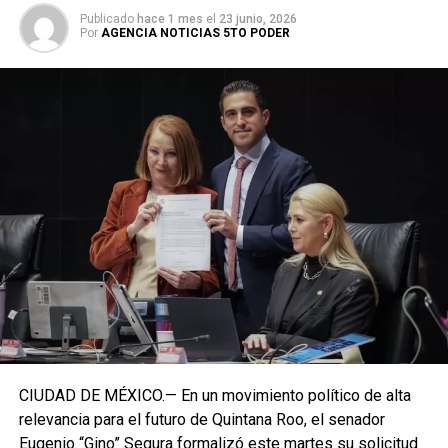
Publicado
hace 1 mes
el
23 junio, 2026
Por
AGENCIA NOTICIAS 5TO PODER
CIUDAD DE MÉXICO.— En un movimiento político de alta
relevancia para el futuro de Quintana Roo, el senador
Eugenio “Gino” Segura formalizó este martes su solicitud