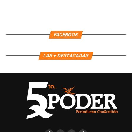
FACEBOOK
LAS + DESTACADAS