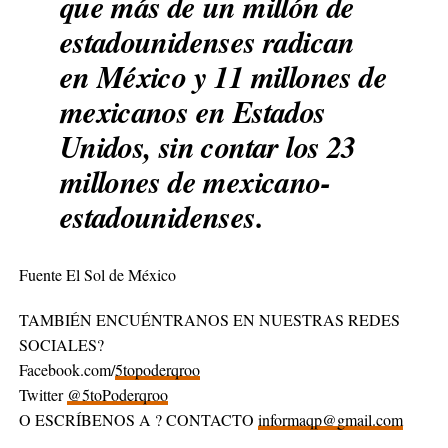
que más de un millón de
estadounidenses radican
en México y 11 millones de
mexicanos en Estados
Unidos, sin contar los 23
millones de mexicano-
estadounidenses.
Fuente El Sol de México
TAMBIÉN ENCUÉNTRANOS EN NUESTRAS REDES
SOCIALES?
Facebook.com/
5topoderqroo
Twitter
@5toPoderqroo
O ESCRÍBENOS A ? CONTACTO
informaqp@gmail.com