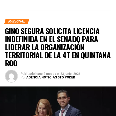
NACIONAL
GINO SEGURA SOLICITA LICENCIA
INDEFINIDA EN EL SENADO PARA
LIDERAR LA ORGANIZACIÓN
TERRITORIAL DE LA 4T EN QUINTANA
ROO
Publicado
hace 2 meses
el
23 junio, 2026
Por
AGENCIA NOTICIAS 5TO PODER