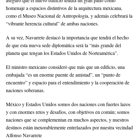
aseguró que el nuevo edificio tendrá un gran patio como
homenaje a espacios distintivos de la arquitectura mexicana,
como el Museo Nacional de Antropología, y además celebrará la
“vibrante herencia cultural” de ambas naciones.
A su vez, Navarrete destacó la importancia que tendrá el hecho
de que esta nueva sede diplomática será la “más grande del
planeta que tengan los Estados Unidos de Norteamérica”.
El ministro mexicano consideró que más que un edificio, una
embajada “es un enorme puente de amistad”, un “punto de
encuentro” y espacio para el entendimiento y la cooperación de
naciones soberanas.
México y Estados Unidos somos dos naciones con fuertes lazos
y con enormes retos y desafíos, con objetivos en común; somos
naciones que se complementan en muchos aspectos, y nuestros
destinos están inexorablemente entrelazados por nuestra vecindad
Alfonso Navarrete