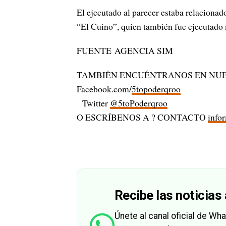
El ejecutado al parecer estaba relaciona
“El Cuino”, quien también fue ejecutado 
FUENTE AGENCIA SIM
TAMBIÉN ENCUÉNTRANOS EN NUE
Facebook.com/
5topoderqroo
Twitter
@5toPoderqroo
O ESCRÍBENOS A ? CONTACTO
info
Recibe las noticias 
Únete al canal oficial de W