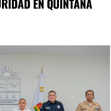
URIDAD EN QUINTANA