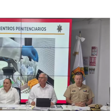
spliegue operativo en campo permitieron la
os con reportes de robo o probables hechos
2 revisiones preventivas
a personas y unidades
nas estratégicas y puntos de alta movilidad.