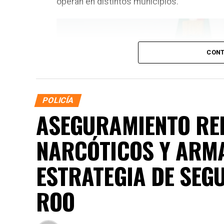
operan en distintos municipios.
CONT
POLICÍA
ASEGURAMIENTO RE
NARCÓTICOS Y ARM
ESTRATEGIA DE SEG
ROO