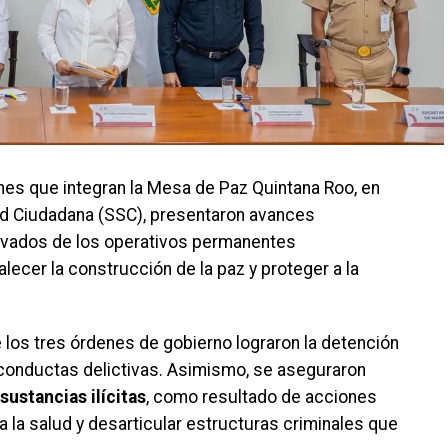
iones que integran la Mesa de Paz Quintana Roo, en
ad Ciudadana (SSC), presentaron avances
erivados de los operativos permanentes
lecer la construcción de la paz y proteger a la
 los tres órdenes de gobierno lograron la detención
conductas delictivas. Asimismo, se aseguraron
sustancias ilícitas
, como resultado de acciones
a la salud y desarticular estructuras criminales que