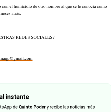
do con el homicidio de otro hombre al que se le conocía como
meses atrás.
STRAS REDES SOCIALES?
rmaqp@gmail.com
al instante
hatsApp de
Quinto Poder
y recibe las noticias más