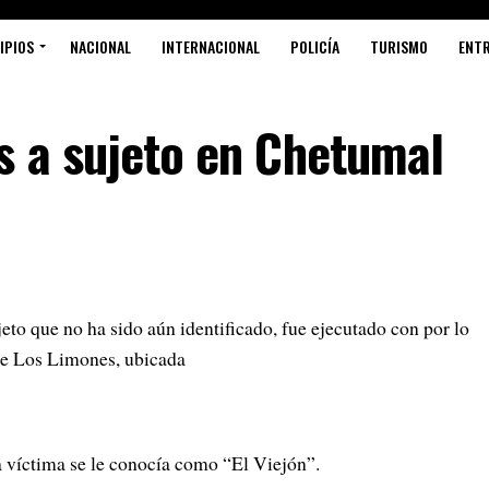
IPIOS
NACIONAL
INTERNACIONAL
POLICÍA
TURISMO
ENT
s a sujeto en Chetumal
ue no ha sido aún identificado, fue ejecutado con por lo
de Los Limones, ubicada
a víctima se le conocía como “El Viejón”.