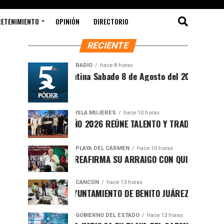
RETENIMIENTO
OPINIÓN
DIRECTORIO
RECIENTE
RADIO
hace 8 horas
Síntesis Matutina Sabado 8 de Agosto del 2026
ISLA MUJERES
hace 10 horas
CEVICHE ISLEÑO 2026 REÚNE TALENTO Y TRADICIÓN EN ISLA M
PLAYA DEL CARMEN
hace 10 horas
RAFA MARÍN REAFIRMA SU ARRAIGO CON QUINTANA ROO Y LL
CANCÚN
hace 13 horas
FORTALECE AYUNTAMIENTO DE BENITO JUÁREZ ACCIONES INTE
GOBIERNO DEL ESTADO
hace 13 horas