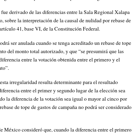
fue derivado de las diferencias entre la Sala Regional Xalapa
, sobre la interpretación de la causal de nulidad por rebase de
rtículo 41, base VI, de la Constitución Federal.
odrá ser anulada cuando se tenga acreditado un rebase de tope
to del monto total autorizado, y que “se presumirá que las
iferencia entre la votación obtenida entre el primero y el
nto”.
sta irregularidad resulta determinante para el resultado
 diferencia entre el primer y segundo lugar de la elección sea
o la diferencia de la votación sea igual o mayor al cinco por
l rebase de tope de gastos de campaña no podrá ser considerado
de México consideró que, cuando la diferencia entre el primero