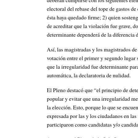
deberán cumplirse con los siguientes ele
electoral del rebase del tope de gastos 
ésta haya quedado firme; 2) quien sostenga
de acreditar que la violación fue grave, d
determinante dependerá de la diferencia d
Así, las magistradas y los magistrados de
votación entre el primer y segundo lugar 
que la irregularidad fue determinante para
automática, la declaratoria de nulidad.
El Pleno destacó que “el principio de det
popular y evitar que una irregularidad m
la elección. Esto, porque lo que se encuen
expresada por las y los ciudadanos en las
participaron como candidatas y/o candida