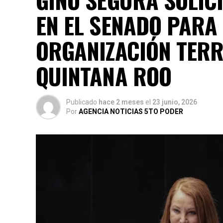
EN EL SENADO PARA
ORGANIZACIÓN TERRI
QUINTANA ROO
Publicado
hace 2 meses
el
23 junio, 2026
Por
AGENCIA NOTICIAS 5TO PODER