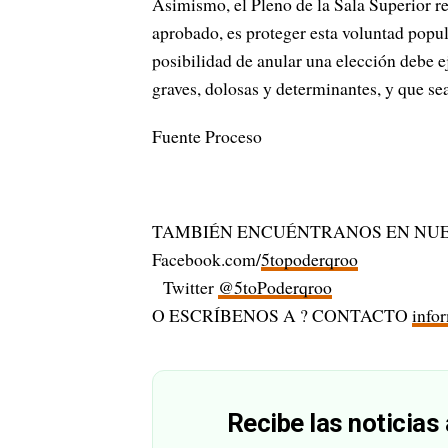
Asimismo, el Pleno de la Sala Superior rei
aprobado, es proteger esta voluntad popul
posibilidad de anular una elección debe 
graves, dolosas y determinantes, y que se
Fuente Proceso
TAMBIÉN ENCUÉNTRANOS EN NUE
Facebook.com/
5topoderqroo
Twitter
@5toPoderqroo
O ESCRÍBENOS A ? CONTACTO
info
Recibe las noticias 