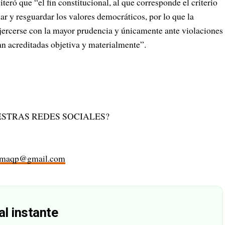
teró que “el fin constitucional, al que corresponde el criterio
ar y resguardar los valores democráticos, por lo que la
ejercerse con la mayor prudencia y únicamente ante violaciones
an acreditadas objetiva y materialmente”.
STRAS REDES SOCIALES?
rmaqp@gmail.com
al instante