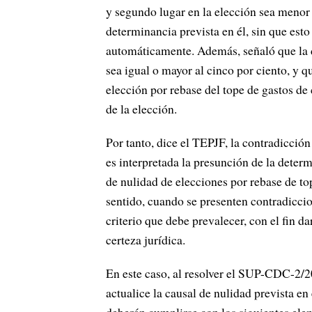
y segundo lugar en la elección sea menor 
determinancia prevista en él, sin que esto
automáticamente. Además, señaló que la d
sea igual o mayor al cinco por ciento, y q
elección por rebase del tope de gastos de
de la elección.
Por tanto, dice el TEPJF, la contradicción
es interpretada la presunción de la deter
de nulidad de elecciones por rebase de to
sentido, cuando se presenten contradiccion
criterio que debe prevalecer, con el fin da
certeza jurídica.
En este caso, al resolver el SUP-CDC-2/20
actualice la causal de nulidad prevista en 