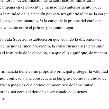
mentos: 1) determinación de la autoridad administrativa
de campaña en el porcentaje mencionado anteriormente y que
 la nulidad de la elección por esta irregularidad tiene la carga
olosa y determinante, y 3) la carga de la prueba del carácter
e votación entre el primer y segundo lugar.
 la Sala Superior establecieron que, cuando la diferencia de
sea menor al cinco por ciento, la consecuencia será presumir
 el resultado de la elección, sin que ello signifique, de manera
erminancia tiene como propósito principal proteger la voluntad
enor conlleve a una consecuencia tan grave como la nulidad de
tra en juego es el ejercicio democrático de la voluntad
 urnas, así como el derecho a ser votado de quienes
tos”.