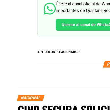
Únete al canal oficial de W
importantes de Quintana Roo
Unirme al canal de Whats
ARTÍCULOS RELACIONADOS:
P
NACIONAL
GINO SEGURA SOLICI