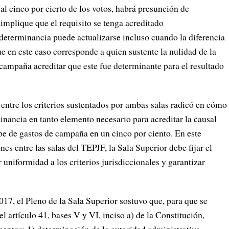
al cinco por cierto de los votos, habrá presunción de
 implique que el requisito se tenga acreditado
eterminancia puede actualizarse incluso cuando la diferencia
ue en este caso corresponde a quien sustente la nulidad de la
 campaña acreditar que este fue determinante para el resultado
 entre los criterios sustentados por ambas salas radicó en cómo
minancia en tanto elemento necesario para acreditar la causal
pe de gastos de campaña en un cinco por ciento. En este
es entre las salas del TEPJF, la Sala Superior debe fijar el
r uniformidad a los criterios jurisdiccionales y garantizar
17, el Pleno de la Sala Superior sostuvo que, para que se
el artículo 41, bases V y VI, inciso a) de la Constitución,