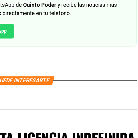
hatsApp de
Quinto Poder
y recibe las noticias más
 directamente en tu teléfono.
App
UEDE INTERESARTE
TA LICENCIA INDEFINIDA