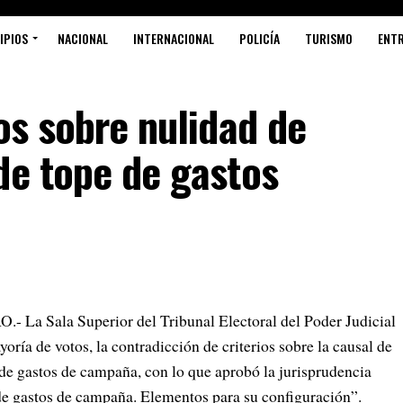
IPIOS
NACIONAL
INTERNACIONAL
POLICÍA
TURISMO
ENT
os sobre nulidad de
de tope de gastos
Sala Superior del Tribunal Electoral del Poder Judicial
ría de votos, la contradicción de criterios sobre la causal de
 de gastos de campaña, con lo que aprobó la jurisprudencia
de gastos de campaña. Elementos para su configuración”.