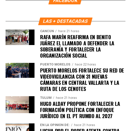
FACEBOOK
LAS + DESTACADAS
CANCÚN
hace 21 horas
RAFA MARÍN REAFIRMA EN BENITO
JUÁREZ EL LLAMADO A DEFENDER LA
SOBERANÍA Y FORTALECER LA
ORGANIZACIÓN SOCIAL
PUERTO MORELOS
hace 22 horas
PUERTO MORELOS FORTALECE SU RED DE
VIDEOVIGILANCIA CON 31 NUEVAS
CÁMARAS EN CENTRAL VALLARTA Y LA
RUTA DE LOS CENOTES
TULUM
hace 21 horas
HUGO ALDAY PROPONE FORTALECER LA
FORMACIÓN POLÍTICA CON ENFOQUE
JURÍDICO EN EL PT RUMBO AL 2027
EN LA OPINIÓN DE:
hace 21 horas
LUCHA POR EL PODER ATENTA CONTRA