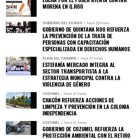
MORENA EN Q.ROO
GOBIERNO DEL ESTADO
hace 23 horas
GOBIERNO DE QUINTANA ROO REFUERZA
LA PREVENCIÓN DE LA TRATA DE
PERSONAS CON CAPACITACIÓN
ESPECIALIZADA EN DERECHOS HUMANOS
PLAYA DEL CARMEN
hace 21 horas
ESTEFANÍA MERCADO INTEGRA AL
SECTOR TRANSPORTISTA A LA
ESTRATEGIA MUNICIPAL CONTRA LA
VIOLENCIA DE GÉNERO
COZUMEL
hace 21 horas
CHACÓN REFUERZA ACCIONES DE
LIMPIEZA Y PREVENCIÓN EN LA COLONIA
INDEPENDENCIA
COZUMEL
hace 21 horas
GOBIERNO DE COZUMEL REFUERZA LA
PROTECCIÓN AMBIENTAL CON EL RETIRO