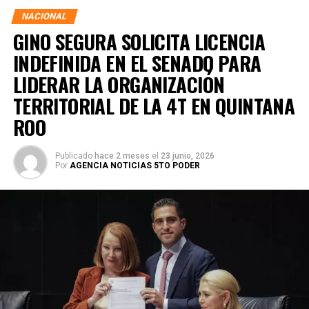
NACIONAL
GINO SEGURA SOLICITA LICENCIA
INDEFINIDA EN EL SENADO PARA
LIDERAR LA ORGANIZACIÓN
TERRITORIAL DE LA 4T EN QUINTANA
ROO
Publicado
hace 2 meses
el
23 junio, 2026
Por
AGENCIA NOTICIAS 5TO PODER