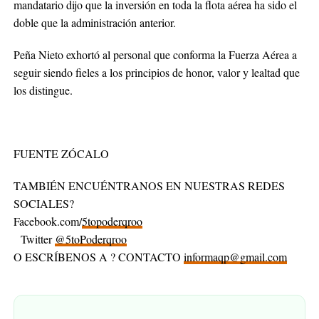
mandatario dijo que la inversión en toda la flota aérea ha sido el
doble que la administración anterior.
Peña Nieto exhortó al personal que conforma la Fuerza Aérea a
seguir siendo fieles a los principios de honor, valor y lealtad que
los distingue.
FUENTE ZÓCALO
TAMBIÉN ENCUÉNTRANOS EN NUESTRAS REDES
SOCIALES?
Facebook.com/
5topoderqroo
Twitter
@5toPoderqroo
O ESCRÍBENOS A ? CONTACTO
informaqp@gmail.com