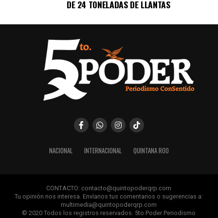
DE 24 TONELADAS DE LLANTAS
NACIONAL
INTERNACIONAL
QUINTANA ROO
CONTACTO: contacto@quintopoderqrp.com
Tu opinión nos interesa. Envíanos tus comentarios o sugerencias a:
multimedia@quintopoderqrp.com
© 2020 Todos los registros reservados. 5to Poder Periodismo