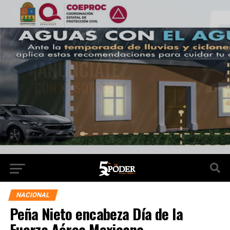
NACIONAL
Peña Nieto encabeza Día de la
Fuerza Aérea Mexicana