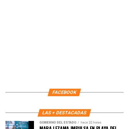
en tu teléfono.
Unirme al canal de WhatsApp
FACEBOOK
LAS + DESTACADAS
GOBIERNO DEL ESTADO
hace 22 horas
MARA LEZAMA IMPULSA EN PLAYA DEL