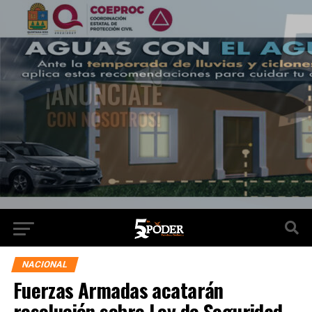
NACIONAL
Fuerzas Armadas acatarán
resolución sobre Ley de Seguridad