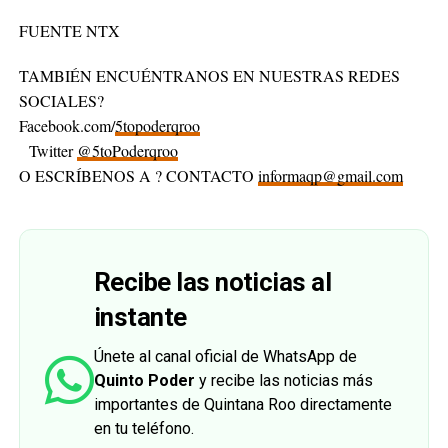
FUENTE NTX
TAMBIÉN ENCUÉNTRANOS EN NUESTRAS REDES
SOCIALES?
Facebook.com/
5topoderqroo
Twitter
@5toPoderqroo
O ESCRÍBENOS A ? CONTACTO
informaqp@gmail.com
Recibe las noticias al
instante
Únete al canal oficial de WhatsApp de
Quinto Poder
y recibe las noticias más
importantes de Quintana Roo directamente
en tu teléfono.