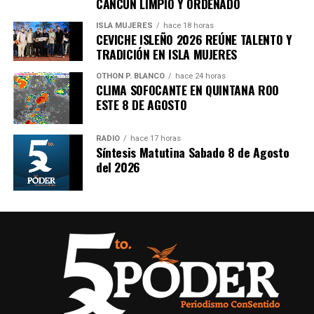
CANCÚN LIMPIO Y ORDENADO
ISLA MUJERES
hace 18 horas
CEVICHE ISLEÑO 2026 REÚNE TALENTO Y
TRADICIÓN EN ISLA MUJERES
OTHON P. BLANCO
hace 24 horas
CLIMA SOFOCANTE EN QUINTANA ROO
ESTE 8 DE AGOSTO
RADIO
hace 17 horas
Síntesis Matutina Sabado 8 de Agosto
del 2026