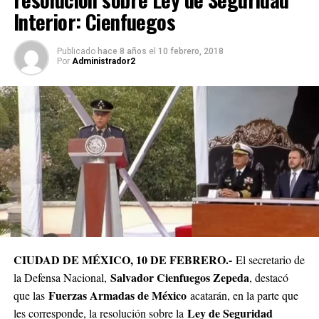
Interior: Cienfuegos
Publicado
hace 8 años
el
10 febrero, 2018
Por
Administrador2
CIUDAD DE MÉXICO, 10 DE FEBRERO.-
El secretario de
Salvador Cienfuegos Zepeda
la Defensa Nacional,
, destacó
Fuerzas Armadas de México
que las
acatarán, en la parte que
Ley de Seguridad
les corresponde, la resolución sobre la