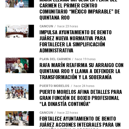
CARMEN EL PRIMER CENTRO
COMUNITARIO “MÉXICO IMPARABLE” DE
QUINTANA ROO
CANCÚN
hace 23 horas
IMPULSA AYUNTAMIENTO DE BENITO
JUÁREZ NUEVA NORMATIVA PARA
FORTALECER LA SIMPLIFICACIÓN
ADMINISTRATIVA
PLAYA DEL CARMEN
hace 19 horas
RAFA MARÍN REAFIRMA SU ARRAIGO CON
QUINTANA ROO Y LLAMA A DEFENDER LA
TRANSFORMACIÓN Y LA SOBERANÍA
PUERTO MORELOS
hace 24 horas
PUERTO MORELOS AFINA DETALLES PARA
GRAN FUNCIÓN DE BOXEO PROFESIONAL
“LA DINASTÍA CONTINÚA”
CANCÚN
hace 22 horas
FORTALECE AYUNTAMIENTO DE BENITO
JUÁREZ ACCIONES INTEGRALES PARA UN