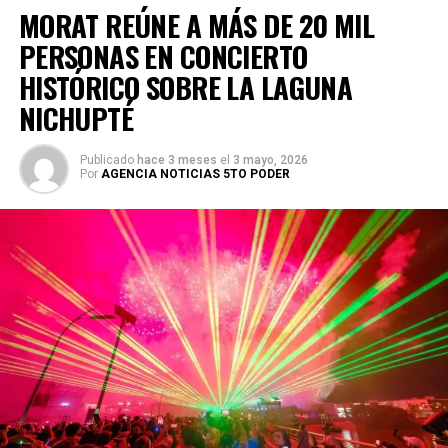
todas las expectativas por la fuerza del recibimiento.
MORAT REÚNE A MÁS DE 20 MIL
PERSONAS EN CONCIERTO
HISTÓRICO SOBRE LA LAGUNA
NICHUPTÉ
Publicado
hace 3 meses
el
3 mayo, 2026
Por
AGENCIA NOTICIAS 5TO PODER