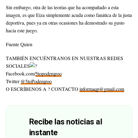
Sin embargo, otra de las teorías que ha acompañado a esta
imagen, es que Eiza simplemente acuda como fanática de la justa
deportiva, pues ya en otras ocasiones ha demostrado su gusto
hacia este juego.
Fuente Quien
TAMBIÉN ENCUÉNTRANOS EN NUESTRAS REDES
SOCIALES
Facebook.com/
5topoderqroo
Twitter
@5toPoderqroo
O ESCRÍBENOS A ? CONTACTO
informaqp@gmail.com
Recibe las noticias al
instante