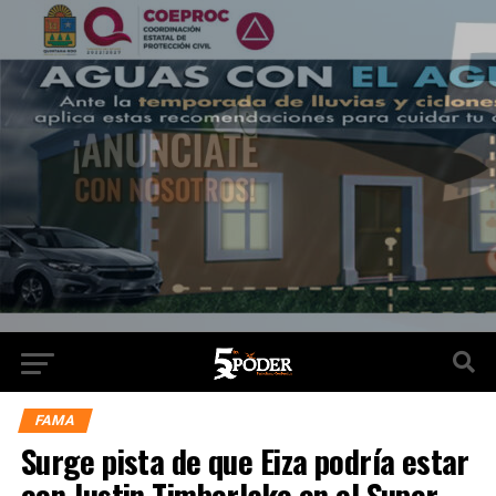
FAMA
Surge pista de que Eiza podría estar
con Justin Timberlake en el Super