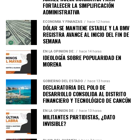
FORTALECER LA SIMPLIFICACIÓN
ADMINISTRATIVA
ECONOMÍA Y FINANZAS
hace 12 horas
DÓLAR SE MANTIENE ESTABLE Y LA BMV
REGISTRA AVANCE AL INICIO DEL FIN DE
SEMANA
EN LA OPINIÓN DE:
hace 14 horas
IDEOLOGÍA SOBRE POPULARIDAD EN
MORENA
GOBIERNO DEL ESTADO
hace 13 horas
DECLARATORIA DEL POLO DE
DESARROLLO CONSOLIDA AL DISTRITO
FINANCIERO Y TECNOLÓGICO DE CANCÚN
EN LA OPINIÓN DE:
hace 13 horas
MILITANTES PARTIDISTAS, ¿DATO
INVISIBLE?