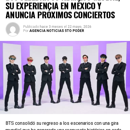
SU EXPERIENCIA EN MÉXICO Y
ANUNCIA PRÓXIMOS CONCIERTOS
Publicado
hace 3 meses
el
22 mayo, 2026
Por
AGENCIA NOTICIAS 5TO PODER
BTS consolidó su regreso a los escenarios con una gira