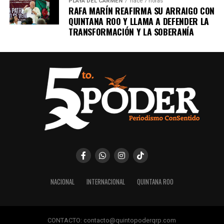
PLAYA DEL CARMEN
hace 7 horas
RAFA MARÍN REAFIRMA SU ARRAIGO CON
QUINTANA ROO Y LLAMA A DEFENDER LA
TRANSFORMACIÓN Y LA SOBERANÍA
NACIONAL
INTERNACIONAL
QUINTANA ROO
CONTACTO: contacto@quintopoderqrp.com