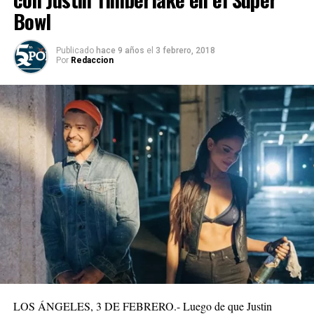
Bowl
Publicado
hace 9 años
el
3 febrero, 2018
Por
Redaccion
LOS ÁNGELES, 3 DE FEBRERO.- Luego de que Justin