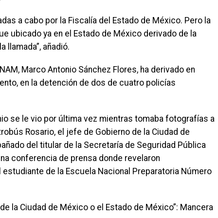
adas a cabo por la Fiscalía del Estado de México. Pero la
e ubicado ya en el Estado de México derivado de la
a llamada”, añadió.
 UNAM, Marco Antonio Sánchez Flores, ha derivado en
ento, en la detención de dos de cuatro policías
o se le vio por última vez mientras tomaba fotografías a
robús Rosario, el jefe de Gobierno de la Ciudad de
ado del titular de la Secretaría de Seguridad Pública
 una conferencia de prensa donde revelaron
l estudiante de la Escuela Nacional Preparatoria Número
 de la Ciudad de México o el Estado de México”: Mancera