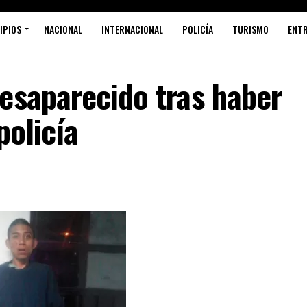
IPIOS
NACIONAL
INTERNACIONAL
POLICÍA
TURISMO
ENT
esaparecido tras haber
policía