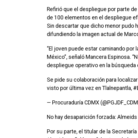
Refirió que el despliegue por parte d
de 100 elementos en el despliegue ef
Sin descartar que dicho menor pudo 
difundiendo la imagen actual de Marco
“El joven puede estar caminando por l
México”, señaló Mancera Espinosa. “
despliegue operativo en la búsqueda
Se pide su colaboración para localiza
visto por última vez en Tlalnepantla
— Procuraduría CDMX (@PGJDF_CDMX
No hay desaparición forzada: Almeids
Por su parte, el titular de la Secreta