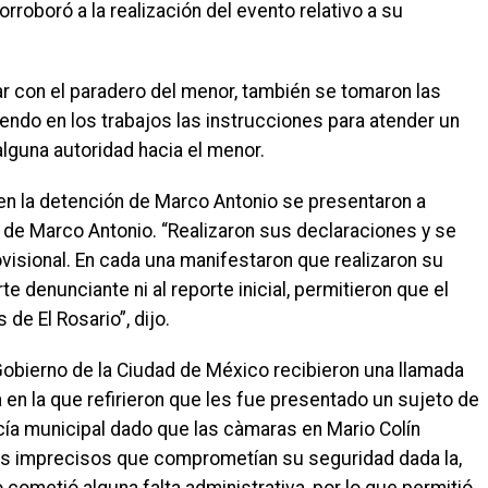
roboró a la realización del evento relativo a su
ar con el paradero del menor, también se tomaron las
ndo en los trabajos las instrucciones para atender un
lguna autoridad hacia el menor.
en la detención de Marco Antonio se presentaron a
 de Marco Antonio. “Realizaron sus declaraciones y se
visional. En cada una manifestaron que realizaron su
te denunciante ni al reporte inicial, permitieron que el
de El Rosario”, dijo.
 Gobierno de la Ciudad de México recibieron una llamada
a en la que refirieron que les fue presentado un sujeto de
cía municipal dado que las càmaras en Mario Colín
os imprecisos que comprometían su seguridad dada la,