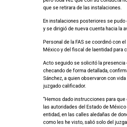
pero toda vez que con su conducta no 
que se retirara de las instalaciones.
En instalaciones posteriores se pudo
y se dirigió de nueva cuenta hacia la a
Personal de la FAS se coordinó con el 
México y del fiscal de laentidad para c
Acto seguido se solicitó la presencia 
checando de forma detallada, confirm
Sánchez, a quien observaron con vida 
juzgado calificador.
“Hemos dado instrucciones para que 
las autoridades del Estado de México 
entidad, en las calles aledañas de do
como les he visto, salió solo del juzga