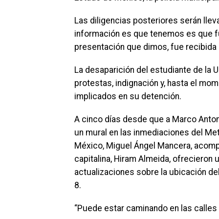
Las diligencias posteriores serán llev
información es que tenemos es que fu
presentación que dimos, fue recibida l
La desaparición del estudiante de la
protestas, indignación y, hasta el mom
implicados en su detención.
A cinco días desde que a Marco Antoni
un mural en las inmediaciones del Met
México, Miguel Ángel Mancera, acompañ
capitalina, Hiram Almeida, ofrecieron
actualizaciones sobre la ubicación de
8.
“Puede estar caminando en las calles