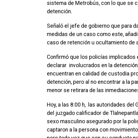
sistema de Metrobús, con lo que se cor
detención.
Señaló el jefe de gobierno que para d
medidas de un caso como este, añadie
caso de retención u ocultamiento de a
Confirmó que los policías implicados 
declarar involucrados en la detención
encuentran en calidad de custodia pro
detención, pero al no encontrar a la par
menor se retirara de las inmediaciones 
Hoy, a las 8:00 h, las autoridades del
del juzgado calificador de Tlalnepantl
sexo masculino asegurado por la poli
captaron a la persona con movimient