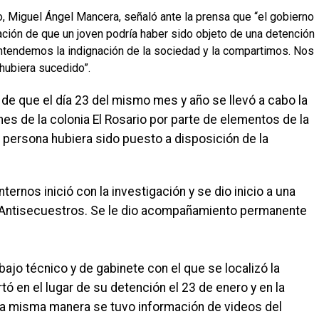
o, Miguel Ángel Mancera, señaló ante la prensa que “el gobierno
ación de que un joven podría haber sido objeto de una detención
 Entendemos la indignación de la sociedad y la compartimos. Nos
hubiera sucedido”.
de que el día 23 del mismo mes y año se llevó a cabo la
es de la colonia El Rosario por parte de elementos de la
 persona hubiera sido puesto a disposición de la
ternos inició con la investigación y se dio inicio a una
 Antisecuestros. Se le dio acompañamiento permanente
abajo técnico y de gabinete con el que se localizó la
ó en el lugar de su detención el 23 de enero y en la
 la misma manera se tuvo información de videos del