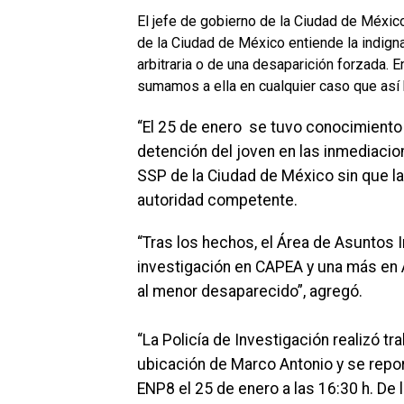
El jefe de gobierno de la Ciudad de Méxic
de la Ciudad de México entiende la indign
arbitraria o de una desaparición forzada.
sumamos a ella en cualquier caso que así 
“El 25 de enero se tuvo conocimiento 
detención del joven en las inmediacion
SSP de la Ciudad de México sin que la
autoridad competente.
“Tras los hechos, el Área de Asuntos In
investigación en CAPEA y una más en
al menor desaparecido”, agregó.
“La Policía de Investigación realizó tr
ubicación de Marco Antonio y se report
ENP8 el 25 de enero a las 16:30 h. De