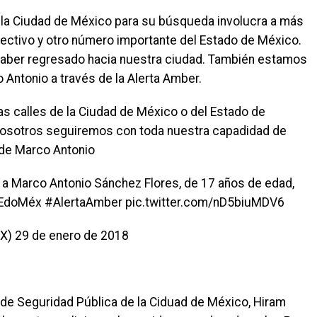
e la Ciudad de México para su búsqueda involucra a más
ectivo y otro número importante del Estado de México.
haber regresado hacia nuestra ciudad. También estamos
 Antonio a través de la Alerta Amber.
as calles de la Ciudad de México o del Estado de
Nosotros seguiremos con toda nuestra capadidad de
 de Marco Antonio
r a Marco Antonio Sánchez Flores, de 17 años de edad,
, #EdoMéx #AlertaAmber pic.twitter.com/nD5biuMDV6
) 29 de enero de 2018
ría de Seguridad Pública de la Ciduad de México, Hiram