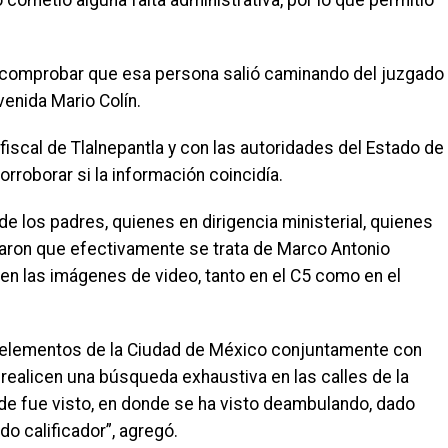
cometió alguna falta administrativa, por lo que permitió
 comprobar que esa persona salió caminando del juzgado
venida Mario Colín.
fiscal de Tlalnepantla y con las autoridades del Estado de
orroborar si la información coincidía.
de los padres, quienes en dirigencia ministerial, quienes
aron que efectivamente se trata de Marco Antonio
en las imágenes de video, tanto en el C5 como en el
elementos de la Ciudad de México conjuntamente con
realicen una búsqueda exhaustiva en las calles de la
nde fue visto, en donde se ha visto deambulando, dado
do calificador”, agregó.