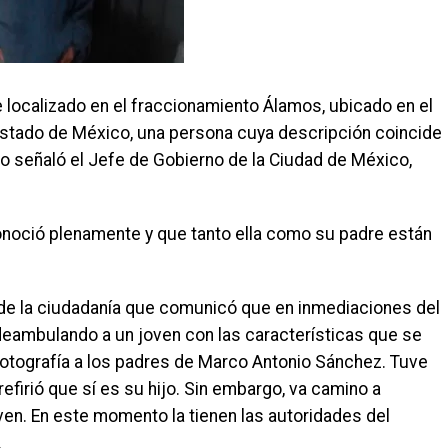
localizado en el fraccionamiento Álamos, ubicado en el
stado de México, una persona cuya descripción coincide
lo señaló el Jefe de Gobierno de la Ciudad de México,
onoció plenamente y que tanto ella como su padre están
 de la ciudadanía que comunicó que en inmediaciones del
eambulando a un joven con las características que se
fotografía a los padres de Marco Antonio Sánchez. Tuve
firió que sí es su hijo. Sin embargo, va camino a
oven. En este momento la tienen las autoridades del
.