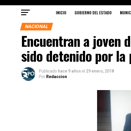
INICIO
GOBIERNO DEL ESTADO
MUNIC
NACIONAL
Encuentran a joven d
sido detenido por la 
Publicado
hace 9 años
el
29 enero, 2018
Por
Redaccion