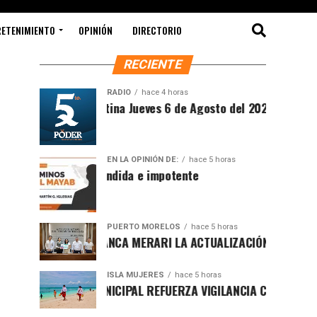
RETENIMIENTO
OPINIÓN
DIRECTORIO
RECIENTE
RADIO
hace 4 horas
Síntesis Matutina Jueves 6 de Agosto del 2026
EN LA OPINIÓN DE:
hace 5 horas
Sociedad ofendida e impotente
PUERTO MORELOS
hace 5 horas
PRESENTA BLANCA MERARI LA ACTUALIZACIÓN DEL ATLAS DE 
ISLA MUJERES
hace 5 horas
GOBIERNO MUNICIPAL REFUERZA VIGILANCIA CON GUARDAVID