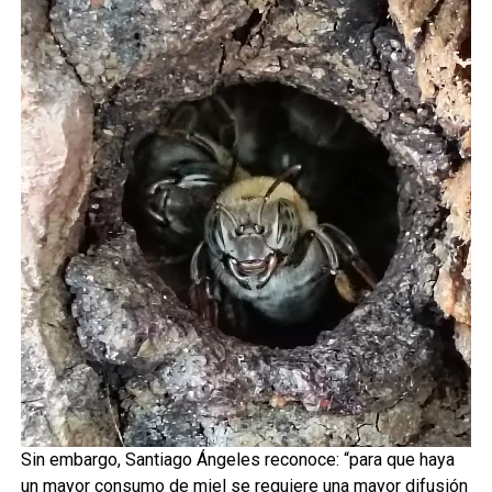
Sin embargo, Santiago Ángeles reconoce: “para que haya
un mayor consumo de miel se requiere una mayor difusión