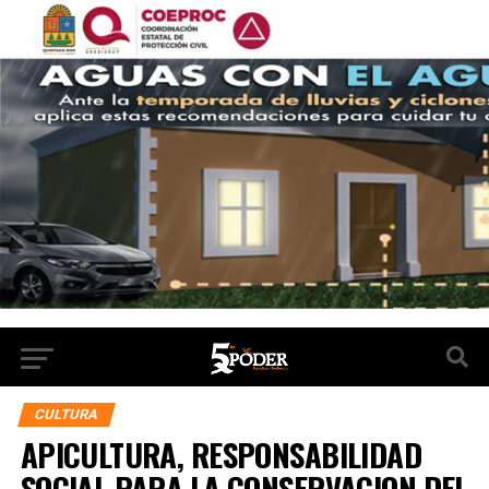
CULTURA
APICULTURA, RESPONSABILIDAD
SOCIAL PARA LA CONSERVACION DEL