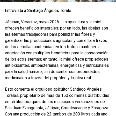
Entrevista a Santiago Ángeles Torale
Jáltipan, Veracruz, mayo 2026.- La apicultura y la miel
ofrecen beneficios integrales: por un lado, las abejas son
las eternas trabajadoras para polinizar las flores y
garantizar las producciones agrícolas y con ello, a través
de las semillas contenidas en los frutos, mantener la
vegetación con múltiples beneficios para la conservación
de los ecosistemas; en tanto, la miel ofrece propiedades
antioxidantes, antibacterianas, energéticas y nutricionales
para la salud humana, sin descartar sus propiedades
medicinales a través del propóleo y la jalea real.
Esto comenta el orgulloso apicultor Santiago Ángeles
Torales, propietario de más de 150 colmenas distribuidas
en fértiles bosques de los municipios veracruzanos de
San Juan Evangelista, Jáltipan, Cosoleacaque y Zaragoza.
Con una producción de 22 tambos de 200 litros cada uno