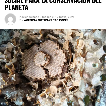
PLANETA
Publicado
hace 3 meses
el
12 mayo, 2026
Por
AGENCIA NOTICIAS 5TO PODER