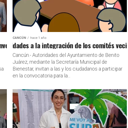
CANCÚN
hace 1 año
rsión para Q.Roo
ridades a la integración de los comités vecinale
Cancún.- Autoridades del Ayuntamiento de Benito
Juárez, mediante la Secretaría Municipal de
sa
Bienestar, invitan a las y los ciudadanos a participar
en la convocatoria para la...