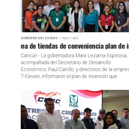
GOBIERNO DEL ESTADO
hace 1 año
cadena de tiendas de conveniencia plan de inve
Invitan auto
Cancún.- La gobernadora Mara Lezama Espinosa,
acompañada del Secretario de Desarrollo
Económico, Paul Carrillo, y directivos de la empre
7-Eleven, informaron el plan de inversión que...