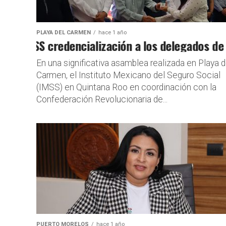
PLAYA DEL CARMEN
hace 1 año
l IMSS credencialización a los delegados de sa
Inicia recl
En una significativa asamblea realizada en Playa d
Carmen, el Instituto Mexicano del Seguro Social
(IMSS) en Quintana Roo en coordinación con la
Confederación Revolucionaria de...
PUERTO MORELOS
hace 1 año