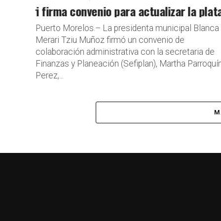
rari firma convenio para actualizar la platafo
Gobierno de
Puerto Morelos.– La presidenta municipal Blanca
Merari Tziu Muñoz firmó un convenio de
colaboración administrativa con la secretaria de
Finanzas y Planeación (Sefiplan), Martha Parroquí
Perez,...
M