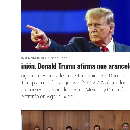
INTERNACIONAL
hace 1 año
e opinión, Donald Trump afirma que aranceles s
Política int
Agencia.- El presidente estadounidense Donald
Trump anunció este jueves (27.02.2025) que los
aranceles a los productos de México y Canadá
entrarán en vigor el 4 de...