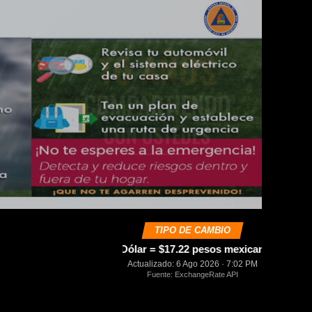
TIPO DE CAMBIO
USD
1 Dólar = $17.22 pesos mexicanos
0.00%
Actualizado: 6 Ago 2026 · 7:02 PM
Fuente: ExchangeRate API