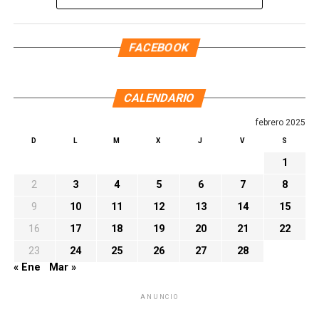
FACEBOOK
CALENDARIO
febrero 2025
D
L
M
X
J
V
S
1
2
3
4
5
6
7
8
9
10
11
12
13
14
15
16
17
18
19
20
21
22
23
24
25
26
27
28
« Ene
Mar »
ANUNCIO