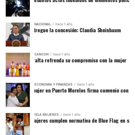
NACIONAL
hace 1 año
ue aguakan entregue la concesión: Claudia Sheinbaum
CANCÚN
hace 1 año
na Patricia Peralta refrenda su compromiso con la mujer
ECONOMÍA Y FINANZAS
hace 1 año
nstituto de la mujer en Puerto Morelos firma convenio con hot
ISLA MUJERES
hace 1 año
layas de Isla Mujeres cumplen normativa de Blue Flag en sus