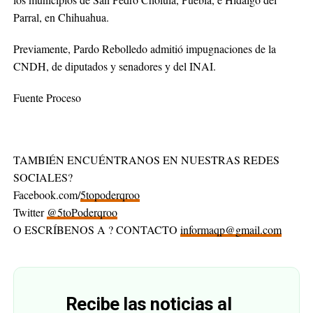
Parral, en Chihuahua.
Previamente, Pardo Rebolledo admitió impugnaciones de la
CNDH, de diputados y senadores y del INAI.
Fuente Proceso
TAMBIÉN ENCUÉNTRANOS EN NUESTRAS REDES
SOCIALES?
Facebook.com/
5topoderqroo
Twitter
@5toPoderqroo
O ESCRÍBENOS A ? CONTACTO
informaqp@gmail.com
Recibe las noticias al