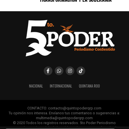
NACIONAL
INTERNACIONAL
QUINTANA ROO
CONTACTO: contacto@quintopoderqrp.com
Tu opinión nos interesa. Envíanos tus comentarios o sugerencias a:
multimedia@quintopoderqrp.com
© 2020 Todos los registros reservados. 5to Poder Periodismo
ConSentido Queda prohibida la publicación, retransmisión, edición y