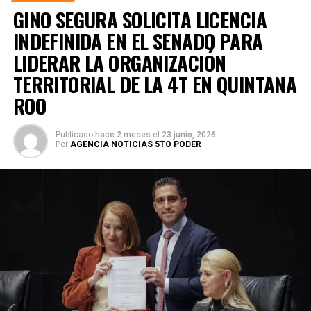
GINO SEGURA SOLICITA LICENCIA
INDEFINIDA EN EL SENADO PARA
LIDERAR LA ORGANIZACIÓN
TERRITORIAL DE LA 4T EN QUINTANA
ROO
Publicado
hace 2 meses
el
23 junio, 2026
Por
AGENCIA NOTICIAS 5TO PODER