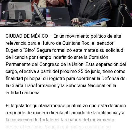
CIUDAD DE MÉXICO.— En un movimiento político de alta
relevancia para el futuro de Quintana Roo, el senador
Eugenio “Gino” Segura formalizó este martes su solicitud
de licencia por tiempo indefinido ante la Comisión
Permanente del Congreso de la Unión. Esta separación del
cargo, efectiva a partir del próximo 25 de junio, tiene como
finalidad principal su registro para coordinar la Defensa de
la Cuarta Transformación y la Soberanía Nacional en la
entidad caribeña.
El legislador quintanarroense puntualizó que esta decisión
responde de manera directa al llamado de la militancia y a
la convicción de fortalecer las bases del movimiento
desde el territorio. Segura reafirmó su compromiso