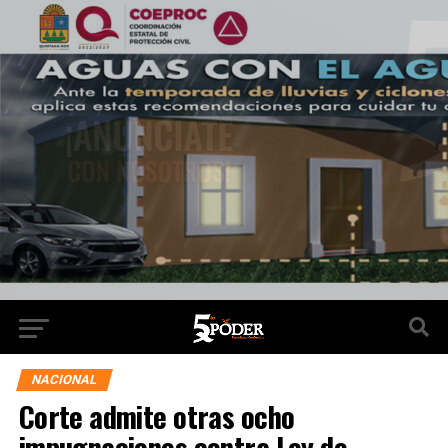
NACIONAL
Corte admite otras ocho
impugnaciones contra Ley de