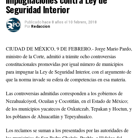
Seguridad Interior
Publicado
hace 8 años
el
10 febrero, 2018
Por
Redaccion
CIUDAD DE MÉXICO, 9 DE FEBRERO.- Jorge Mario Pardo,
ministro de la Corte, admitió a trámite ocho controversias
constitucionales promovidas por igual número de municipios
para impugnar la Ley de Seguridad Interior, con el argumento de
que la norma invade su esfera de competencias en esa materia.
Las controversias admitidas corresponden a los gobiernos de
Nezahualcóyotl, Ocuilan y Cocotitlán, en el Estado de México;
de los municipios yucatecos de Oxkutczab, Tepakan y Hoctun, y
los poblanos de Ahuacatlán y Tepeyahualco.
Los reclamos se suman a los presentados por las autoridades de
los municipios de San Pedro Cholula, Puebla, e Hidalgo del