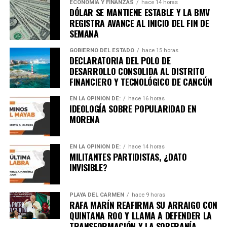
ECONOMÍA Y FINANZAS
hace 14 horas
DÓLAR SE MANTIENE ESTABLE Y LA BMV
REGISTRA AVANCE AL INICIO DEL FIN DE
SEMANA
GOBIERNO DEL ESTADO
hace 15 horas
DECLARATORIA DEL POLO DE
DESARROLLO CONSOLIDA AL DISTRITO
FINANCIERO Y TECNOLÓGICO DE CANCÚN
EN LA OPINIÓN DE:
hace 16 horas
IDEOLOGÍA SOBRE POPULARIDAD EN
MORENA
EN LA OPINIÓN DE:
hace 14 horas
MILITANTES PARTIDISTAS, ¿DATO
INVISIBLE?
PLAYA DEL CARMEN
hace 9 horas
RAFA MARÍN REAFIRMA SU ARRAIGO CON
QUINTANA ROO Y LLAMA A DEFENDER LA
TRANSFORMACIÓN Y LA SOBERANÍA