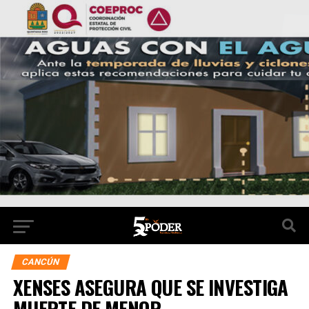
CANCÚN
XENSES ASEGURA QUE SE INVESTIGA
MUERTE DE MENOR