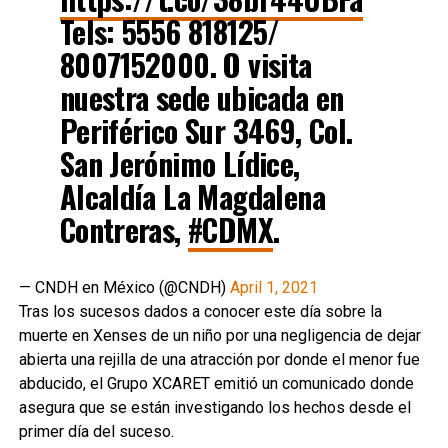
Tels: 5556 818125/
8007152000. O visita
nuestra sede ubicada en
Periférico Sur 3469, Col.
San Jerónimo Lídice,
Alcaldía La Magdalena
Contreras,
#CDMX
.
— CNDH en México (@CNDH)
April 1, 2021
Tras los sucesos dados a conocer este día sobre la
muerte en Xenses de un niño por una negligencia de dejar
abierta una rejilla de una atracción por donde el menor fue
abducido, el Grupo XCARET emitió un comunicado donde
asegura que se están investigando los hechos desde el
primer día del suceso.