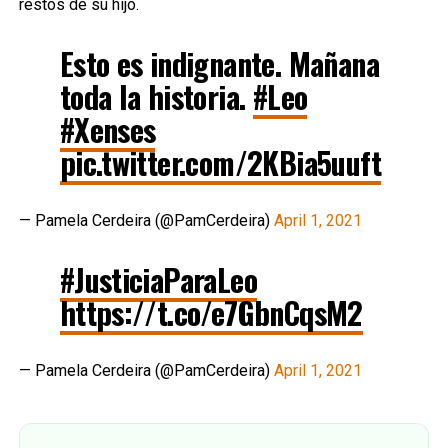
restos de su hijo.
Esto es indignante. Mañana
toda la historia.
#Leo
#Xenses
pic.twitter.com/2KBia5uuft
— Pamela Cerdeira (@PamCerdeira)
April 1, 2021
#JusticiaParaLeo
https://t.co/e7GbnCqsM2
— Pamela Cerdeira (@PamCerdeira)
April 1, 2021