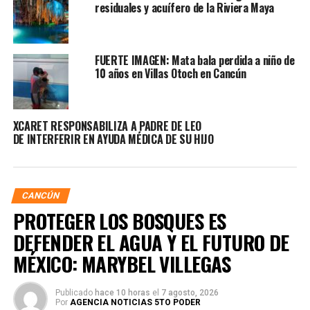
residuales y acuífero de la Riviera Maya
FUERTE IMAGEN: Mata bala perdida a niño de
10 años en Villas Otoch en Cancún
XCARET RESPONSABILIZA A PADRE DE LEO
DE INTERFERIR EN AYUDA MÉDICA DE SU HIJO
CANCÚN
PROTEGER LOS BOSQUES ES
DEFENDER EL AGUA Y EL FUTURO DE
MÉXICO: MARYBEL VILLEGAS
Publicado
hace 10 horas
el
7 agosto, 2026
Por
AGENCIA NOTICIAS 5TO PODER