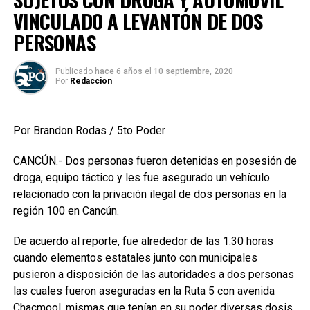
VINCULADO A LEVANTÓN DE DOS
PERSONAS
Publicado
hace 6 años
el
10 septiembre, 2020
Por
Redaccion
Por Brandon Rodas / 5to Poder
CANCÚN.- Dos personas fueron detenidas en posesión de
droga, equipo táctico y les fue asegurado un vehículo
relacionado con la privación ilegal de dos personas en la
región 100 en Cancún.
De acuerdo al reporte, fue alrededor de las 1:30 horas
cuando elementos estatales junto con municipales
pusieron a disposición de las autoridades a dos personas
las cuales fueron aseguradas en la Ruta 5 con avenida
Chacmool, mismas que tenían en su poder diversas dosis