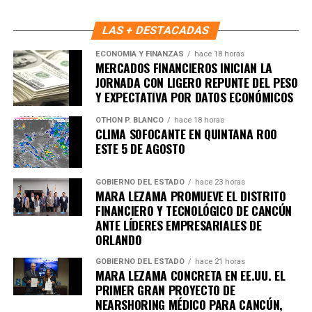
LAS + DESTACADAS
ECONOMÍA Y FINANZAS
hace 18 horas
MERCADOS FINANCIEROS INICIAN LA
JORNADA CON LIGERO REPUNTE DEL PESO
Y EXPECTATIVA POR DATOS ECONÓMICOS
OTHON P. BLANCO
hace 18 horas
CLIMA SOFOCANTE EN QUINTANA ROO
ESTE 5 DE AGOSTO
GOBIERNO DEL ESTADO
hace 23 horas
MARA LEZAMA PROMUEVE EL DISTRITO
FINANCIERO Y TECNOLÓGICO DE CANCÚN
ANTE LÍDERES EMPRESARIALES DE
ORLANDO
GOBIERNO DEL ESTADO
hace 21 horas
MARA LEZAMA CONCRETA EN EE.UU. EL
PRIMER GRAN PROYECTO DE
NEARSHORING MÉDICO PARA CANCÚN,