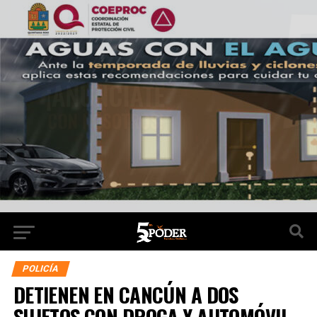
POLICÍA
DETIENEN EN CANCÚN A DOS
SUJETOS CON DROGA Y AUTOMÓVIL