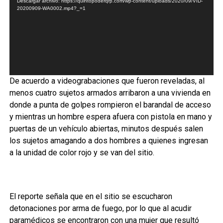
Descargar archivo: https://quintopoderqrp.com/wp-content/uploads/2020/09/VID-
20200909-WA0002.mp4?_=1
De acuerdo a videograbaciones que fueron reveladas, al
menos cuatro sujetos armados arribaron a una vivienda en
donde a punta de golpes rompieron el barandal de acceso
y mientras un hombre espera afuera con pistola en mano y
puertas de un vehículo abiertas, minutos después salen
los sujetos amagando a dos hombres a quienes ingresan
a la unidad de color rojo y se van del sitio.
El reporte señala que en el sitio se escucharon
detonaciones por arma de fuego, por lo que al acudir
paramédicos se encontraron con una mujer que resultó