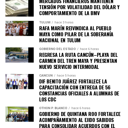
MERCADOS FINANCIEROS MANTIENEN
TENSIÓN POR VOLATILIDAD DEL DÓLAR Y
COMPORTAMIENTO DE LA BMV
TULUM
hace 3 horas
RAFA MARÍN REIVINDICA AL PUEBLO
MAYA COMO PILAR DE LA SOBERANÍA
NACIONAL EN TULUM
GOBIERNO DEL ESTADO
hace 6 horas
REGRESA LA RUTA CANCÚN–PLAYA DEL
CARMEN DEL TREN MAYA Y PRESENTAN
NUEVO SERVICIO INTERMODAL
CANCÚN
hace 5 horas
DIF BENITO JUÁREZ FORTALECE LA
CAPACITACIÓN CON ENTREGA DE 56
CONSTANCIAS OFICIALES A ALUMNAS DE
LOS CDC
OTHON P. BLANCO
hace 6 horas
GOBIERNO DE QUINTANA ROO FORTALECE
ACOMPAÑAMIENTO AL EJIDO SABIDOS
PARA CONSOLIDAR ACUERDOS CON EL