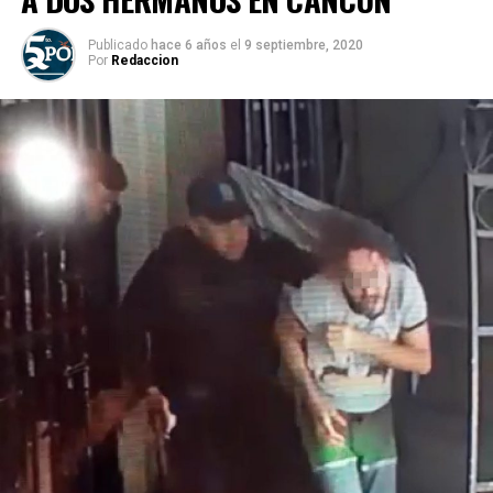
Publicado
hace 6 años
el
9 septiembre, 2020
Por
Redaccion