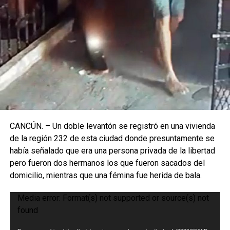
CANCÚN. – Un doble levantón se registró en una vivienda
de la región 232 de esta ciudad donde presuntamente se
había señalado que era una persona privada de la libertad
pero fueron dos hermanos los que fueron sacados del
domicilio, mientras que una fémina fue herida de bala.
Reproductor
Media error: Format(s) not supported or source(s) not
de
found
vídeo