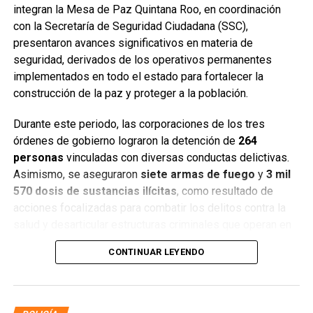
integran la Mesa de Paz Quintana Roo, en coordinación
con la Secretaría de Seguridad Ciudadana (SSC),
presentaron avances significativos en materia de
seguridad, derivados de los operativos permanentes
implementados en todo el estado para fortalecer la
construcción de la paz y proteger a la población.
Durante este periodo, las corporaciones de los tres
órdenes de gobierno lograron la detención de
264
personas
vinculadas con diversas conductas delictivas.
Asimismo, se aseguraron
siete armas de fuego
y
3 mil
570 dosis de sustancias ilícitas
, como resultado de
acciones focalizadas para combatir los delitos contra la
salud y desarticular estructuras criminales que operan en
distintos municipios.
CONTINUAR LEYENDO