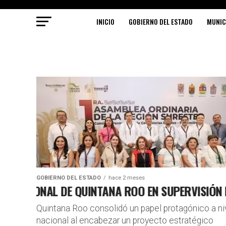
INICIO
GOBIERNO DEL ESTADO
MUNIC
GOBIERNO DEL ESTADO
hace 2 meses
ACIONAL DE QUINTANA ROO EN SUPERVISIÓN DE 
GOBERNADOR
Quintana Roo consolidó un papel protagónico a ni
nacional al encabezar un proyecto estratégico