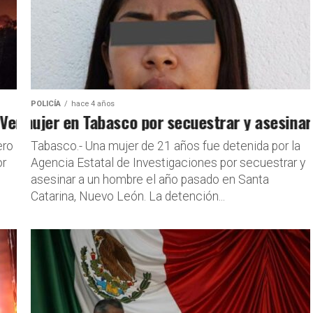
POLICÍA
hace 4 años
nta, Tabasco
mujer en Tabasco por secuestrar y asesinar a 
ero
Tabasco.- Una mujer de 21 años fue detenida por la
or
Agencia Estatal de Investigaciones por secuestrar y
asesinar a un hombre el año pasado en Santa
Catarina, Nuevo León. La detención...