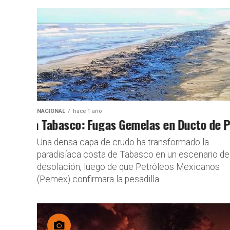
NACIONAL
hace 1 año
lpe a Tabasco: Fugas Gemelas en Ducto de Peme
Se esperan l
Una densa capa de crudo ha transformado la
paradisíaca costa de Tabasco en un escenario de
desolación, luego de que Petróleos Mexicanos
(Pemex) confirmara la pesadilla...