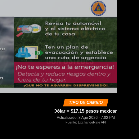
TIPO DE CAMBIO
USD
1 Dólar = $17.15 pesos mexicanos
0.00%
Actualizado: 8 Ago 2026 · 7:02 PM
Fuente: ExchangeRate API