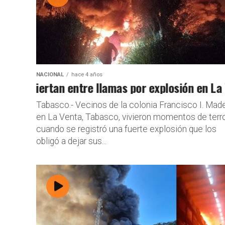
NACIONAL
hace 4 años
espiertan entre llamas por explosión en La Ve
Capturan a 
Tabasco.- Vecinos de la colonia Francisco I. Mad
en La Venta, Tabasco, vivieron momentos de terr
cuando se registró una fuerte explosión que los
obligó a dejar sus...