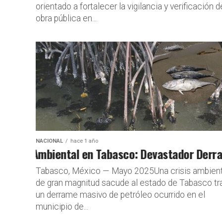
orientado a fortalecer la vigilancia y verificación d
obra pública en...
NACIONAL
hace 1 año
ia Ambiental en Tabasco: Devastador Derrame 
Tabasco al B
Tabasco, México — Mayo 2025Una crisis ambient
de gran magnitud sacude al estado de Tabasco tr
un derrame masivo de petróleo ocurrido en el
municipio de...