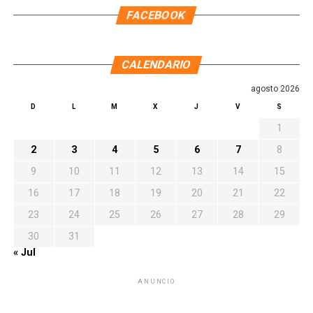
FACEBOOK
CALENDARIO
agosto 2026
D
L
M
X
J
V
S
1
2
3
4
5
6
7
8
9
10
11
12
13
14
15
16
17
18
19
20
21
22
23
24
25
26
27
28
29
30
31
« Jul
ANUNCIO