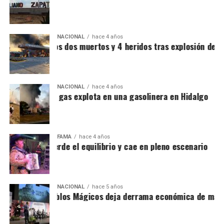
NACIONAL
hace 4 años
Videos) Al menos dos muertos y 4 heridos tras explosión de pi
NACIONAL
hace 4 años
Videos) Pipa de gas explota en una gasolinera en Hidalgo
FAMA
hace 4 años
amón Ayala pierde el equilibrio y cae en pleno escenario
NACIONAL
hace 5 años
ianguis de Pueblos Mágicos deja derrama económica de más 