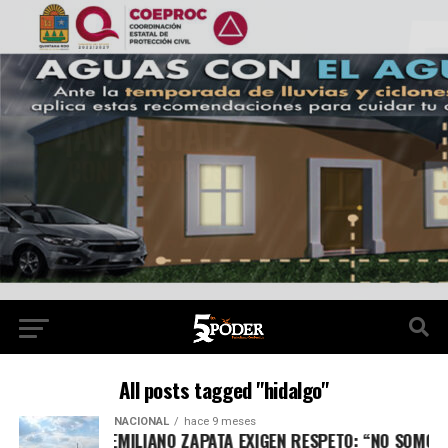
All posts tagged "hidalgo"
NACIONAL
hace 9 meses
JIDATARIOS DE EMILIANO ZAPATA EXIGEN RESPETO: “NO SOMO