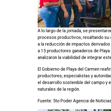
A lo largo de la jornada, se presentaro
procesos productivos, resaltando su ca
a la reducción de impactos derivados
a 15 productores ganaderos de Playa 
analizaron la viabilidad de integrar es
El Gobierno de Playa del Carmen reafi
productores, especialistas y autori
el desarrollo sostenible del campo y
naturales de la región.
Fuente: 5to Poder Agencia de Noticia