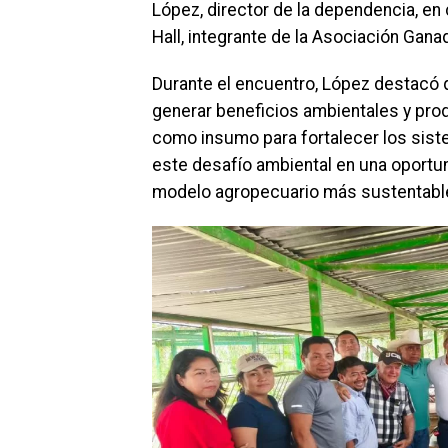
López, director de la dependencia, en
Hall, integrante de la Asociación Gana
Durante el encuentro, López destacó 
generar beneficios ambientales y prod
como insumo para fortalecer los sis
este desafío ambiental en una oportun
modelo agropecuario más sustentable 