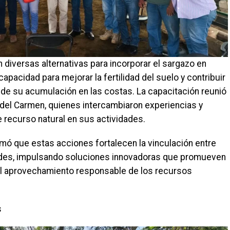
n diversas alternativas para incorporar el sargazo en
pacidad para mejorar la fertilidad del suelo y contribuir
 de su acumulación en las costas. La capacitación reunió
del Carmen, quienes intercambiaron experiencias y
te recurso natural en sus actividades.
rmó que estas acciones fortalecen la vinculación entre
dades, impulsando soluciones innovadoras que promueven
 el aprovechamiento responsable de los recursos
s