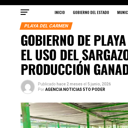
INICIO
GOBIERNO DEL ESTADO
MUNIC
PLAYA DEL CARMEN
GOBIERNO DE PLAYA
EL USO DEL SARGAZ
PRODUCCIÓN GANA
Publicado
hace 2 meses
el
5 junio, 2026
Por
AGENCIA NOTICIAS 5TO PODER