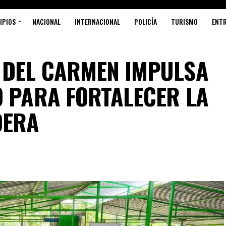
IPIOS
NACIONAL
INTERNACIONAL
POLICÍA
TURISMO
ENT
 DEL CARMEN IMPULSA
O PARA FORTALECER LA
DERA
S