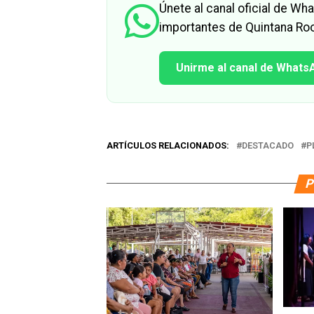
Únete al canal oficial de W
importantes de Quintana Roo
Unirme al canal de Whats
ARTÍCULOS RELACIONADOS:
DESTACADO
P
P