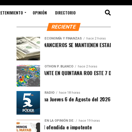
RETENIMIENTO
OPINIÓN
DIRECTORIO
RECIENTE
ECONOMÍA Y FINANZAS
hace 2 horas
MERCADOS FINANCIEROS SE MANTIENEN ESTABLES MIENTRAS EL 
OTHON P. BLANCO
hace 2 horas
CLIMA SOFOCANTE EN QUINTANA ROO ESTE 7 DE AGOSTO DE 202
RADIO
hace 18 horas
íntesis Matutina Jueves 6 de Agosto del 2026
EN LA OPINIÓN DE:
hace 19 horas
Sociedad ofendida e impotente