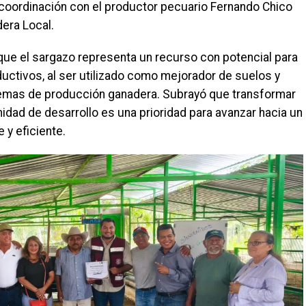
 coordinación con el productor pecuario Fernando Chico
dera Local.
que el sargazo representa un recurso con potencial para
uctivos, al ser utilizado como mejorador de suelos y
temas de producción ganadera. Subrayó que transformar
idad de desarrollo es una prioridad para avanzar hacia un
y eficiente.