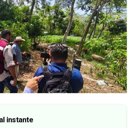
al instante