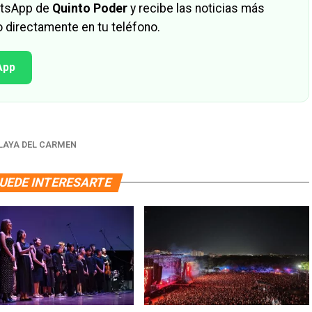
hatsApp de
Quinto Poder
y recibe las noticias más
 directamente en tu teléfono.
App
LAYA DEL CARMEN
UEDE INTERESARTE