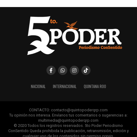
NACIONAL
INTERNACIONAL
QUINTANA ROO
CONTACTO: contacto@quintopoderqrp.com
Tu opinión nos interesa. Envíanos tus comentarios o sugerencias a:
multimedia@quintopoderqrp.com
© 2020 Todos los registros reservados. 5to Poder Periodismo
ConSentido Queda prohibida la publicación, retransmisión, edición y
cualquier uso de los contenidos sin permiso previo.