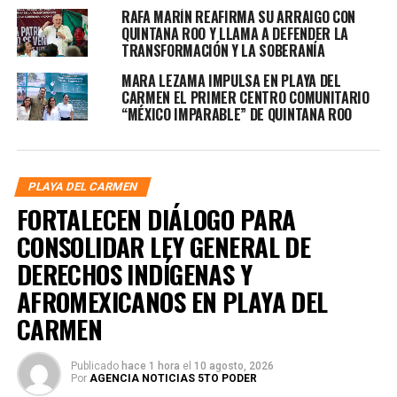
RAFA MARÍN REAFIRMA SU ARRAIGO CON
QUINTANA ROO Y LLAMA A DEFENDER LA
TRANSFORMACIÓN Y LA SOBERANÍA
MARA LEZAMA IMPULSA EN PLAYA DEL
CARMEN EL PRIMER CENTRO COMUNITARIO
“MÉXICO IMPARABLE” DE QUINTANA ROO
PLAYA DEL CARMEN
FORTALECEN DIÁLOGO PARA
CONSOLIDAR LEY GENERAL DE
DERECHOS INDÍGENAS Y
AFROMEXICANOS EN PLAYA DEL
CARMEN
Publicado
hace 1 hora
el
10 agosto, 2026
Por
AGENCIA NOTICIAS 5TO PODER