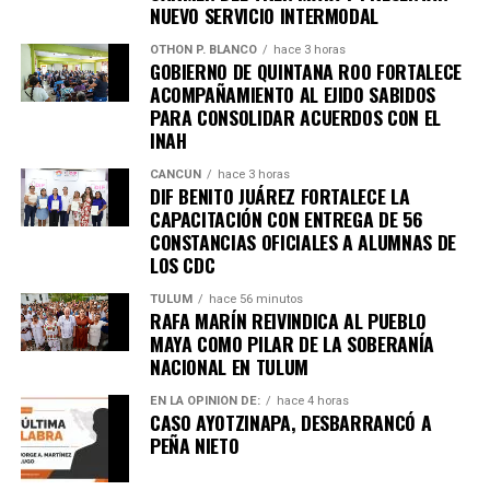
NUEVO SERVICIO INTERMODAL
OTHON P. BLANCO
hace 3 horas
GOBIERNO DE QUINTANA ROO FORTALECE
ACOMPAÑAMIENTO AL EJIDO SABIDOS
PARA CONSOLIDAR ACUERDOS CON EL
INAH
CANCÚN
hace 3 horas
DIF BENITO JUÁREZ FORTALECE LA
CAPACITACIÓN CON ENTREGA DE 56
CONSTANCIAS OFICIALES A ALUMNAS DE
LOS CDC
TULUM
hace 56 minutos
RAFA MARÍN REIVINDICA AL PUEBLO
MAYA COMO PILAR DE LA SOBERANÍA
NACIONAL EN TULUM
EN LA OPINIÓN DE:
hace 4 horas
CASO AYOTZINAPA, DESBARRANCÓ A
PEÑA NIETO