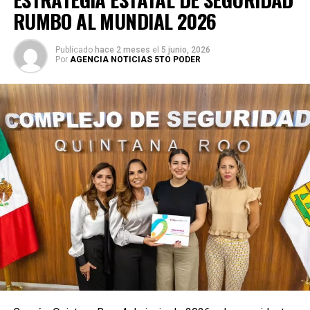
RUMBO AL MUNDIAL 2026
Publicado
hace 2 meses
el
5 junio, 2026
Por
AGENCIA NOTICIAS 5TO PODER