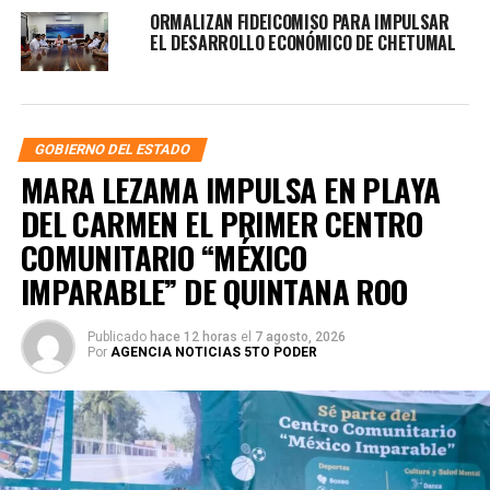
ORMALIZAN FIDEICOMISO PARA IMPULSAR
EL DESARROLLO ECONÓMICO DE CHETUMAL
GOBIERNO DEL ESTADO
MARA LEZAMA IMPULSA EN PLAYA
DEL CARMEN EL PRIMER CENTRO
COMUNITARIO “MÉXICO
IMPARABLE” DE QUINTANA ROO
Publicado
hace 12 horas
el
7 agosto, 2026
Por
AGENCIA NOTICIAS 5TO PODER