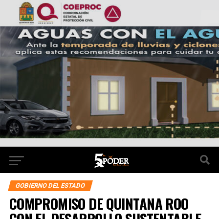
GOBIERNO DEL ESTADO
COMPROMISO DE QUINTANA ROO
CON EL DESARROLLO SUSTENTABLE