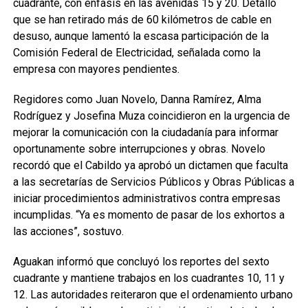
cuadrante, con énfasis en las avenidas 15 y 20. Detalló
que se han retirado más de 60 kilómetros de cable en
desuso, aunque lamentó la escasa participación de la
Comisión Federal de Electricidad, señalada como la
empresa con mayores pendientes.
Regidores como Juan Novelo, Danna Ramírez, Alma
Rodríguez y Josefina Muza coincidieron en la urgencia de
mejorar la comunicación con la ciudadanía para informar
oportunamente sobre interrupciones y obras. Novelo
recordó que el Cabildo ya aprobó un dictamen que faculta
a las secretarías de Servicios Públicos y Obras Públicas a
iniciar procedimientos administrativos contra empresas
incumplidas. “Ya es momento de pasar de los exhortos a
las acciones”, sostuvo.
Aguakan informó que concluyó los reportes del sexto
cuadrante y mantiene trabajos en los cuadrantes 10, 11 y
12. Las autoridades reiteraron que el ordenamiento urbano