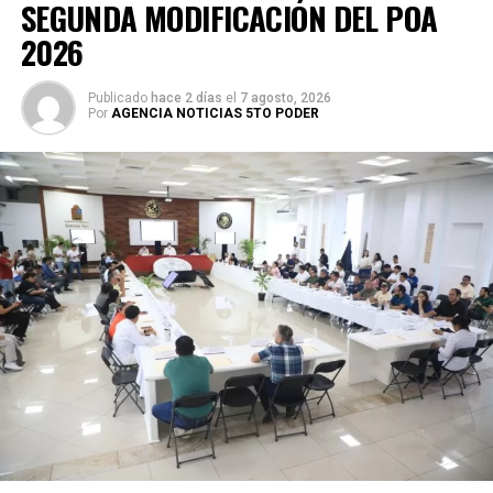
SEGUNDA MODIFICACIÓN DEL POA
2026
Publicado
hace 2 días
el
7 agosto, 2026
Por
AGENCIA NOTICIAS 5TO PODER
En el marco del proceso interno de Morena para definir la
defensa de la transformación en Quintana Roo, Marín
explicó que su decisión de participar responde al llamado
de militantes, fundadores y ciudadanos que conocen su
trabajo. Señaló que busca poner al servicio del estado la
experiencia acumulada en los sectores público y privado,
especialmente frente a desafíos persistentes como la
inseguridad, el sargazo y las carencias en materia de
salud.
Durante su mensaje, enfatizó la importancia de defender la
soberanía nacional y respaldó la postura de la presidenta
Claudia Sheinbaum de mantener una relación de