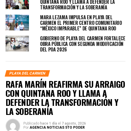
QUINTANA ROO Y LLAMA A DEFENDER LA
TRANSFORMACIÓN Y LA SOBERANÍA
MARA LEZAMA IMPULSA EN PLAYA DEL
CARMEN EL PRIMER CENTRO COMUNITARIO
“MÉXICO IMPARABLE” DE QUINTANA ROO
GOBIERNO DE PLAYA DEL CARMEN FORTALECE
OBRA PÚBLICA CON SEGUNDA MODIFICACIÓN
DEL POA 2026
PLAYA DEL CARMEN
RAFA MARÍN REAFIRMA SU ARRAIGO
CON QUINTANA ROO Y LLAMA A
DEFENDER LA TRANSFORMACIÓN Y
LA SOBERANÍA
Publicado
hace 1 día
el
7 agosto, 2026
Por
AGENCIA NOTICIAS 5TO PODER