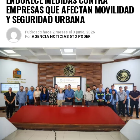
EMPRESAS QUE AFECTAN MOVILIDAD
Y SEGURIDAD URBANA
Publicado
hace 2 meses
el
3 junio, 2026
Por
AGENCIA NOTICIAS 5TO PODER