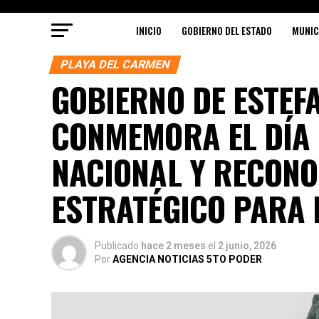
INICIO
GOBIERNO DEL ESTADO
MUNIC
PLAYA DEL CARMEN
GOBIERNO DE ESTEF
CONMEMORA EL DÍA 
NACIONAL Y RECONO
ESTRATÉGICO PARA 
Publicado
hace 2 meses
el
2 junio, 2026
Por
AGENCIA NOTICIAS 5TO PODER