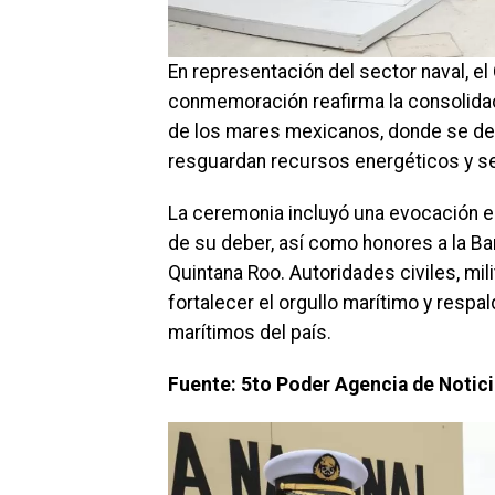
En representación del sector naval, e
conmemoración reafirma la consolidaci
de los mares mexicanos, donde se desa
resguardan recursos energéticos y se
La ceremonia incluyó una evocación e
de su deber, así como honores a la Ba
Quintana Roo. Autoridades civiles, mil
fortalecer el orgullo marítimo y respa
marítimos del país.
Fuente: 5to Poder Agencia de Notic