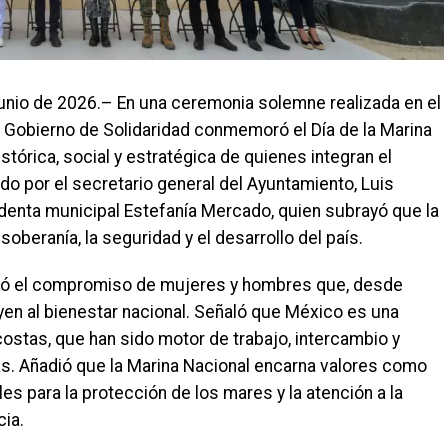
junio de 2026.– En una ceremonia solemne realizada en el
 Gobierno de Solidaridad conmemoró el Día de la Marina
stórica, social y estratégica de quienes integran el
do por el secretario general del Ayuntamiento, Luis
identa municipal Estefanía Mercado, quien subrayó que la
soberanía, la seguridad y el desarrollo del país.
ió el compromiso de mujeres y hombres que, desde
yen al bienestar nacional. Señaló que México es una
costas, que han sido motor de trabajo, intercambio y
s. Añadió que la Marina Nacional encarna valores como
bles para la protección de los mares y la atención a la
ia.