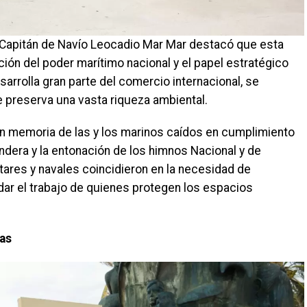
l Capitán de Navío Leocadio Mar Mar destacó que esta
ón del poder marítimo nacional y el papel estratégico
rrolla gran parte del comercio internacional, se
 preserva una vasta riqueza ambiental.
n memoria de las y los marinos caídos en cumplimiento
ndera y la entonación de los himnos Nacional y de
itares y navales coincidieron en la necesidad de
ldar el trabajo de quienes protegen los espacios
ias