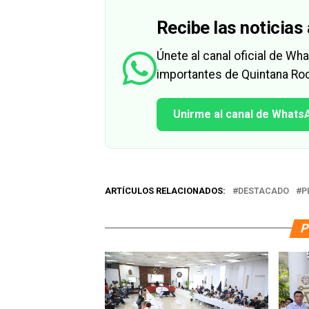
Recibe las noticias 
Únete al canal oficial de W
importantes de Quintana Roo
Unirme al canal de Whats
ARTÍCULOS RELACIONADOS:
DESTACADO
P
P