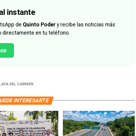
al instante
hatsApp de
Quinto Poder
y recibe las noticias más
 directamente en tu teléfono.
App
LAYA DEL CARMEN
UEDE INTERESARTE