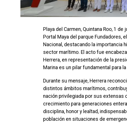
Playa del Carmen, Quintana Roo, 1 de 
Portal Maya del parque Fundadores, el
Nacional, destacando la importancia hi
sector marítimo. El acto fue encabeza
Herrera, en representación de la pres
Marina es un pilar fundamental para la 
Durante su mensaje, Herrera reconoc
distintos ámbitos marítimos, contribu
nación privilegiada por sus extensas 
crecimiento para generaciones entera
disciplina, honor y lealtad, indispensa
población en situaciones de emergenc